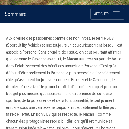
Sommaire
AFFICHER
Aux oreilles des passionnés comme des non-initiés, le terme SUV
(Sport Utility Vehicle) sonne toujours un peu curieusement lorsqu’il est
associé à Porsche. Sans prendre de risque, on peut pourtant affirmer
que, comme le Cayenne avant lui, le Macan assurera sa part de boulot
dans l’établissement des bénéfices annuels de Porsche. C’est qu’à
défaut d’être réellement la Porsche la plus accessible financièrement –
rôle qu’assument toujours ensemble le Boxster et le Cayman –, le
dernier-né de la famille promet d’offrir d’un même coup et pour un
budget plus mesuré qu’auparavant une expérience de conduite
sportive, de la polyvalence et de la fonctionnalité, le tout joliment
emballé sous une carrosserie toujours impeccablement taillée pour
faire de l’effet. En bon SUV qui se respecte, le Macan – comme
chacun des protagonistes repris ici, dès lors qu’il est muni de sa
transmission intégrale – est aussi prévu pour s’aventurer hors des