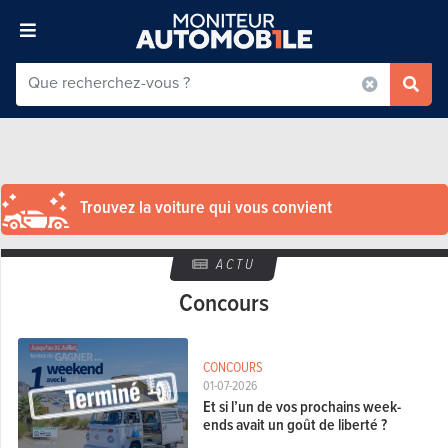
Trouvez la voiture qui vous convient
ACTU
Concours
CONCOURS
01-07-2026
Et si l’un de vos prochains week-
ends avait un goût de liberté ?