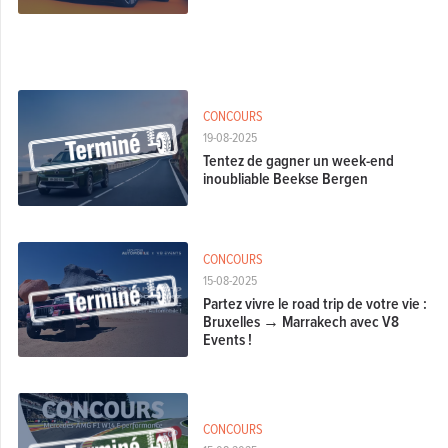
CONCOURS
19-08-2025
Tentez de gagner un week-end
inoubliable Beekse Bergen
CONCOURS
15-08-2025
Partez vivre le road trip de votre vie :
Bruxelles → Marrakech avec V8
Events !
CONCOURS