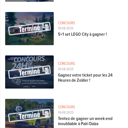
CONCOURS
19-08-2025
5×1 set LEGO City à gagner !
CONCOURS
19-08-2025
Gagnez votre ticket pour les 24
Heures de Zolder !
CONCOURS
19-08-2025
Tentez de gagner un week-end
inoubliable à Pairi Daiza