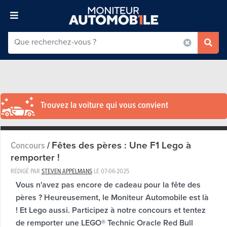
Trouvez la voiture qui vous convient
Fêtes des pères : Une F1 Lego à
Concours
/
remporter !
RÉDIGÉ PAR
STEVEN APPELMANS
LE
07-06-2025
Vous n'avez pas encore de cadeau pour la fête des
pères ? Heureusement, le Moniteur Automobile est là
! Et Lego aussi. Participez à notre concours et tentez
de remporter une LEGO® Technic Oracle Red Bull