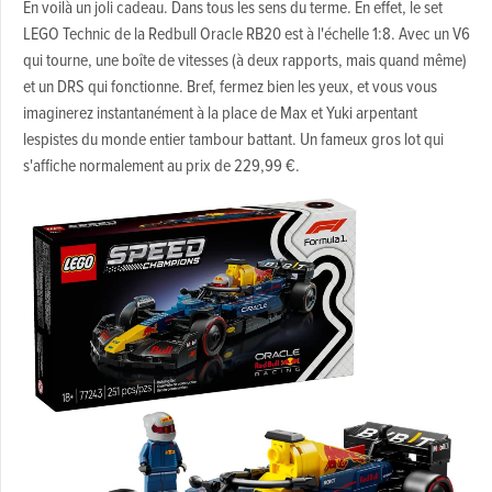
En voilà un joli cadeau. Dans tous les sens du terme. En effet, le set
LEGO Technic de la Redbull Oracle RB20 est à l'échelle 1:8. Avec un V6
qui tourne, une boîte de vitesses (à deux rapports, mais quand même)
et un DRS qui fonctionne. Bref, fermez bien les yeux, et vous vous
imaginerez instantanément à la place de Max et Yuki arpentant
lespistes du monde entier tambour battant. Un fameux gros lot qui
s'affiche normalement au prix de 229,99 €.