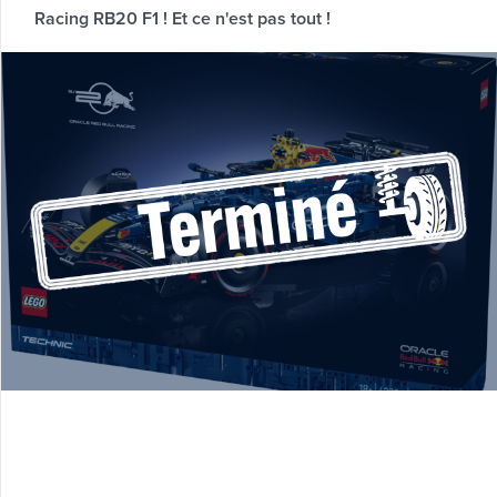
Racing RB20 F1 ! Et ce n'est pas tout !