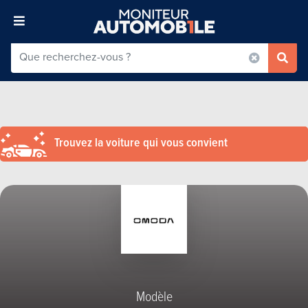
Trouvez la voiture qui vous convient
Modèle