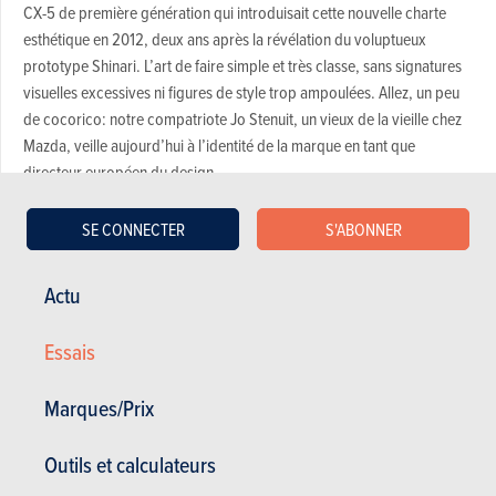
CX-5 de première génération qui introduisait cette nouvelle charte
esthétique en 2012, deux ans après la révélation du voluptueux
prototype Shinari. L’art de faire simple et très classe, sans signatures
visuelles excessives ni figures de style trop ampoulées. Allez, un peu
de cocorico: notre compatriote Jo Stenuit, un vieux de la vieille chez
Mazda, veille aujourd’hui à l’identité de la marque en tant que
directeur européen du design.
Encore plus léché, le nouveau CX-5 est sans conteste l’un des plus
élégants de son segment et renforce l’univers particulier (distingué) de
SE CONNECTER
S'ABONNER
Mazda. C’est l’un des atouts commerciaux de la marque, mais pas le
seul: réputation de fiabilité, indépendance ou encore un réseau plus
Actu
confidentiel, plus «humain» et proche de ses clients.
LE CONCEPT
Essais
Avant le CX-5, il y avait le CX-7 (et le CX-9), des modèles davantage
pensés pour la clientèle américaine. Le «5» s’invitait dans la danse des
Marques/Prix
SUV compacts du segment C, conçus pour séduire aussi l’Europe, à
l’image des VW Tiguan, Hyundai Tucson ou encore Ford Kuga de
Outils et calculateurs
l’époque.