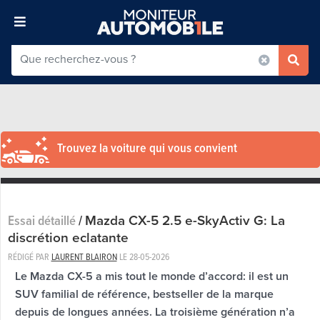
Trouvez la voiture qui vous convient
Mazda CX-5 2.5 e-SkyActiv G: La
Essai détaillé
/
discrétion eclatante
RÉDIGÉ PAR
LAURENT BLAIRON
LE
28-05-2026
Le Mazda CX-5 a mis tout le monde d’accord: il est un
SUV familial de référence, bestseller de la marque
depuis de longues années. La troisième génération n’a