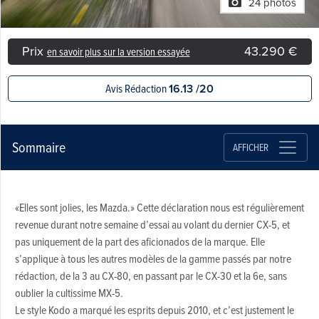
24 photos
Prix
43.290 €
en savoir plus sur la version essayée
Avis Rédaction
16.13 /20
Sommaire
AFFICHER
«Elles sont jolies, les Mazda.» Cette déclaration nous est régulièrement
revenue durant notre semaine d’essai au volant du dernier CX-5, et
pas uniquement de la part des aficionados de la marque. Elle
s’applique à tous les autres modèles de la gamme passés par notre
rédaction, de la 3 au CX-80, en passant par le CX-30 et la 6e, sans
oublier la cultissime MX-5.
Le style Kodo a marqué les esprits depuis 2010, et c’est justement le