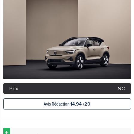
Prix
NC
Avis Rédaction
14.94 /20