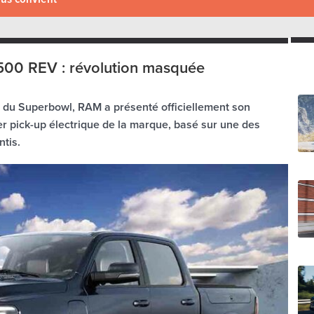
00 REV : révolution masquée
 du Superbowl, RAM a présenté officiellement son
 pick-up électrique de la marque, basé sur une des
ntis.