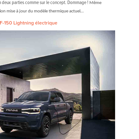
 en deux parties comme sur le concept. Dommage !
Même
sion mise à jour du modèle thermique actuel…
F-150 Lightning électrique