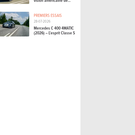
vision américaine de...
PREMIERS ESSAIS
28-07-2026
Mercedes C 400 4MATIC
(2026) – L'esprit Classe S