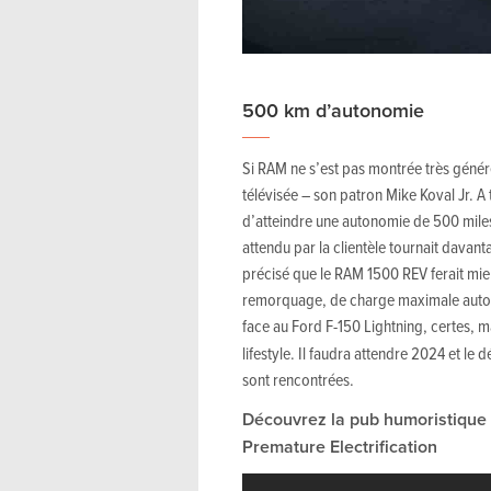
500 km d’autonomie
Si RAM ne s’est pas montrée très génér
télévisée – son patron Mike Koval Jr. 
d’atteindre une autonomie de 500 miles
attendu par la clientèle tournait davan
précisé que le RAM 1500 REV ferait mi
remorquage, de charge maximale autoris
face au Ford F-150 Lightning, certes, 
lifestyle. Il faudra attendre 2024 et le
sont rencontrées.
Découvrez la pub humoristiqu
Premature Electrification