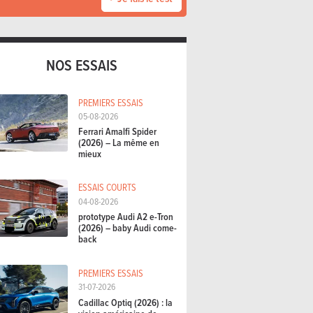
NOS ESSAIS
PREMIERS ESSAIS
05-08-2026
Ferrari Amalfi Spider
(2026) – La même en
mieux
ESSAIS COURTS
04-08-2026
prototype Audi A2 e-Tron
(2026) – baby Audi come-
back
PREMIERS ESSAIS
31-07-2026
Cadillac Optiq (2026) : la