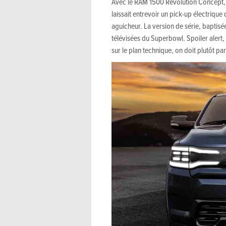
Avec le RAM 1500 Revolution Concept, le
laissait entrevoir un pick-up électrique
aguicheur. La version de série, baptisé
télévisées du Superbowl. Spoiler alert,
sur le plan technique, on doit plutôt pa