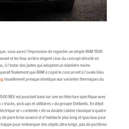
que, vous aurez l’impression de regarder un simple RAM 1500
s avant et les feux arrière singent ceux du concept dévoilé en
s, à l’instar des jantes qui adoptent un diamètre moins
pparaît finalement que RAM à copié le concurrent à l’ovale bleu
ng
visuellement presque identique aux variantes thermiques du
500 REV est pourtant basé sur une architecture spécifique avec
 trucks, pick-ups et utilitaires » du groupe Stellantis. En dépit
lectrique se « contente » de sa double cabine classique à quatre
s de pare-brise avancé et d’habitacle plus long et spacieux pour
 trappe pour embarquer des objets ultra-longs, pas de portières