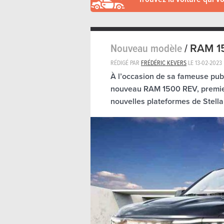
Nouveau modèle
/
RAM 15
RÉDIGÉ PAR
FRÉDÉRIC KEVERS
LE
13-02-2023
À l’occasion de sa fameuse pub
nouveau RAM 1500 REV, premier
nouvelles plateformes de Stella