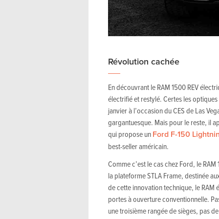
Révolution cachée
En découvrant le RAM 1500 REV électri
électrifié et restylé. Certes les optique
janvier à l’occasion du CES de Las Vega
gargantuesque. Mais pour le reste, il a
qui propose un
Ford F-150 Lightni
best-seller américain.
Comme c’est le cas chez Ford, le RAM 1
la plateforme STLA Frame, destinée aux «
de cette innovation technique, le RAM é
portes à ouverture conventionnelle. Pa
une troisième rangée de sièges, pas de