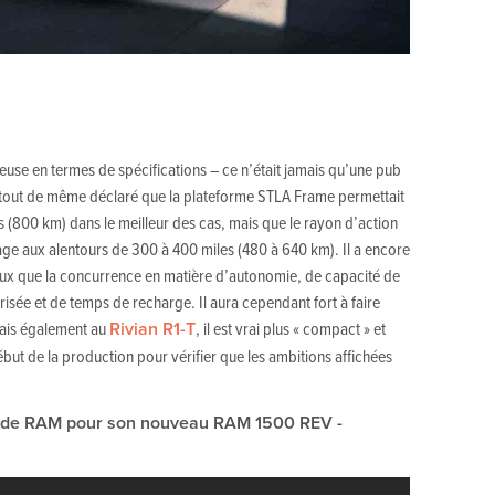
euse en termes de spécifications – ce n’était jamais qu’une pub
A tout de même déclaré que la plateforme STLA Frame permettait
 (800 km) dans le meilleur des cas, mais que le rayon d’action
tage aux alentours de 300 à 400 miles (480 à 640 km). Il a encore
eux que la concurrence en matière d’autonomie, de capacité de
ée et de temps de recharge. Il aura cependant fort à faire
mais également au
Rivian R1-T
, il est vrai plus « compact » et
 début de la production pour vérifier que les ambitions affichées
e de RAM pour son nouveau RAM 1500 REV -