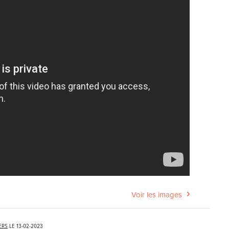
Voir les images
ERS
LE
13-02-2023