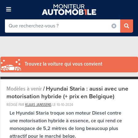
Trouvez la voiture qui vous convient
Hyundai Staria : aussi avec une
Modèles à venir
/
motorisation hybride (+ prix en Belgique)
RÉDIGÉ PAR
KLAAS JANSSENS
LE
10-10-2024
Le Hyundai Staria troque son moteur Diesel contre
une motorisation hybride à essence, ce qui rend ce
monospace de 5,2 mètres de long beaucoup plus
attractif pour le marché belge.