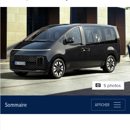
5 photos
Sommaire
AFFICHER