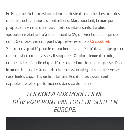
En Belgique, Subaru est un acteur modeste du marché. Les priorités
du constructeur japonais sont ailleurs. Mais pourtant, la marque
propose chez nous quelques modèles intéressants. Le plus
«populaire» était jusqu’à récemment le XV, qui vient de changer de
nom. Ce crossover compact s’appelle désormais
Crosstrek
.
Subaru en a profité pour le retoucher et l’a amélioré davantage que ce
que son style connu laisserait supposer. Confort, tenue de route,
connectivité, sécurité et qualité des matériaux: tout a progressé. Dans
le même temps, le Crosstrek à transmission intégrale a conservé ses
excellentes capacités en tout-terrain. Peu de crossovers sont
capables de telles performances dans ce domaine.
LES NOUVEAUX MODÈLES NE
DÉBARQUERONT PAS TOUT DE SUITE EN
EUROPE.