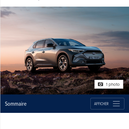
1 photo
Sommaire
AFFICHER