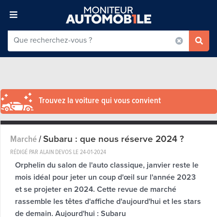
Trouvez la voiture qui vous convient
Subaru : que nous réserve 2024 ?
Marché
/
RÉDIGÉ PAR ALAIN DEVOS LE
24-01-2024
Orphelin du salon de l'auto classique, janvier reste le
mois idéal pour jeter un coup d'œil sur l'année 2023
et se projeter en 2024. Cette revue de marché
rassemble les têtes d'affiche d'aujourd'hui et les stars
de demain. Aujourd'hui : Subaru