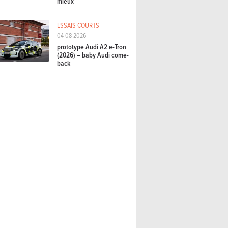
mieux
ESSAIS COURTS
04-08-2026
prototype Audi A2 e-Tron
(2026) – baby Audi come-
back