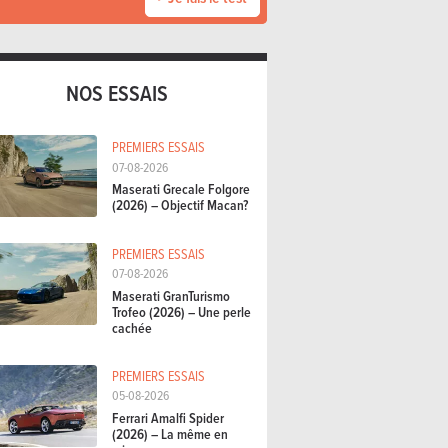
NOS ESSAIS
PREMIERS ESSAIS
07-08-2026
Maserati Grecale Folgore
(2026) – Objectif Macan?
PREMIERS ESSAIS
07-08-2026
Maserati GranTurismo
Trofeo (2026) – Une perle
cachée
PREMIERS ESSAIS
05-08-2026
Ferrari Amalfi Spider
(2026) – La même en