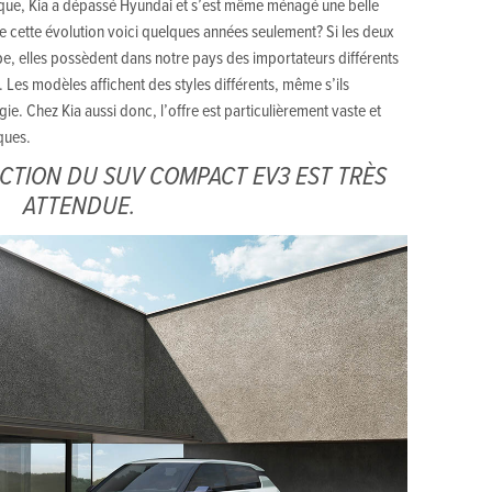
gique, Kia a dépassé Hyundai et s’est même ménagé une belle
e cette évolution voici quelques années seulement? Si les deux
 elles possèdent dans notre pays des importateurs différents
 Les modèles affichent des styles différents, même s’ils
. Chez Kia aussi donc, l’offre est particulièrement vaste et
ques.
CTION DU SUV COMPACT EV3 EST TRÈS
ATTENDUE.