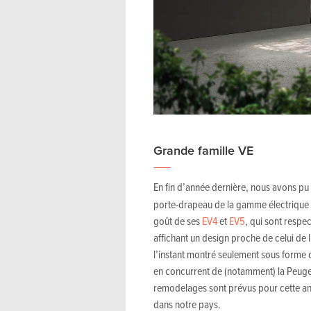
Grande famille VE
En fin d’année dernière, nous avons pu 
porte-drapeau de la gamme électrique d
goût de ses
EV4
et
EV5
, qui sont respe
affichant un design proche de celui de l
l’instant montré seulement sous forme 
en concurrent de (notamment) la Peuge
remodelages sont prévus pour cette an
dans notre pays.