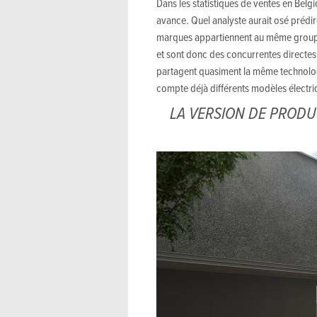
Dans les statistiques de ventes en Bel
avance. Quel analyste aurait osé prédir
marques appartiennent au même groupe,
et sont donc des concurrentes directes.
partagent quasiment la même technologie
compte déjà différents modèles électri
LA VERSION DE PRODU