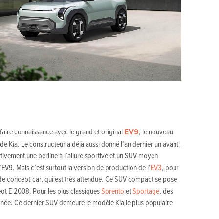
faire connaissance avec le grand et original
EV9
, le nouveau
e Kia. Le constructeur a déjà aussi donné l’an dernier un avant-
ctivement une berline à l’allure sportive et un SUV moyen
’EV9. Mais c’est surtout la version de production de l’
EV3
, pour
de concept-car, qui est très attendue. Ce SUV compact se pose
ot E-2008. Pour les plus classiques
Sorento
et
Sportage
, des
née. Ce dernier SUV demeure le modèle Kia le plus populaire