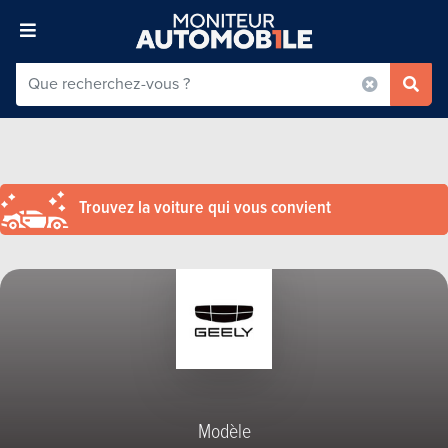
Trouvez la voiture qui vous convient
Modèle