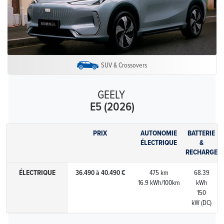
SUV & Crossovers
GEELY
E5 (2026)
PRIX
AUTONOMIE
BATTERIE
ÉLECTRIQUE
&
RECHARGE
ÉLECTRIQUE
36.490 à 40.490 €
475 km
68.39
16.9 kWh/100km
kWh
150
kW (DC)