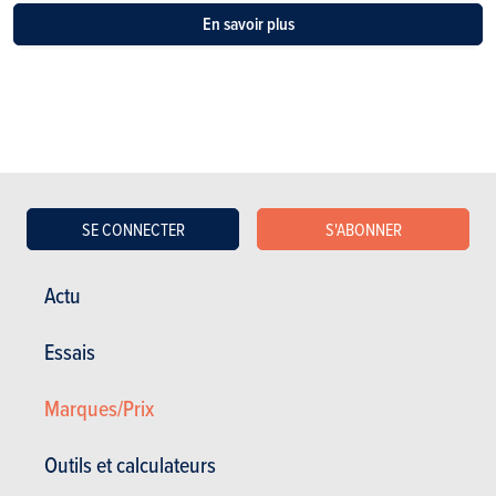
En savoir plus
SE CONNECTER
S'ABONNER
ESSAIS
GEELY E5
Nos essais
Actu
Essais
Marques/Prix
Outils et calculateurs