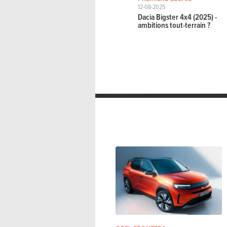
12-08-2025
Dacia Bigster 4x4 (2025) -
ambitions tout-terrain ?