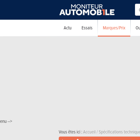
Marques/Prix
Actu
Essais
Ou
enu -->
Vous êtes ici :
Accueil
/
Spécifications techniqu