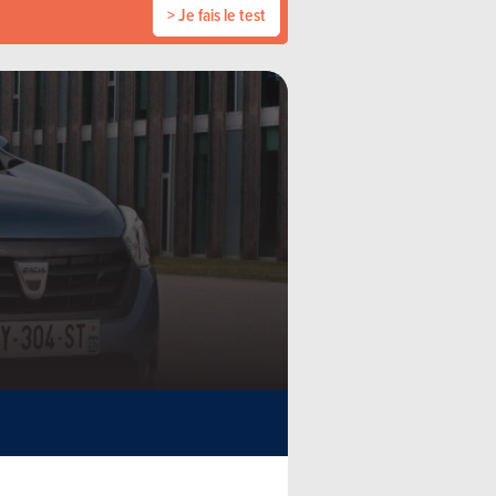
> Je fais le test