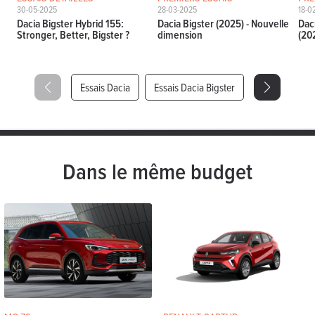
30-05-2025
28-03-2025
18-0
Dacia Bigster Hybrid 155:
Dacia Bigster (2025) - Nouvelle
Dac
Stronger, Better, Bigster ?
dimension
(20
Essais Dacia
Essais Dacia Bigster
Dans le même budget