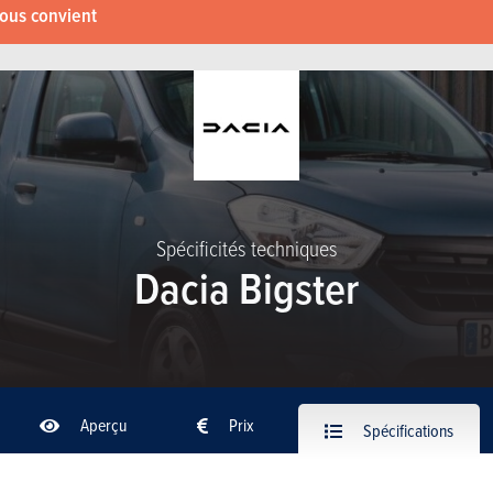
vous convient
Spécificités techniques
Dacia Bigster
Aperçu
Prix
Spécifications