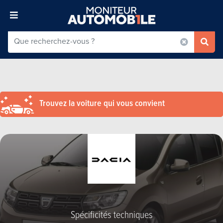
Trouvez la voiture qui vous convient
Spécificités techniques