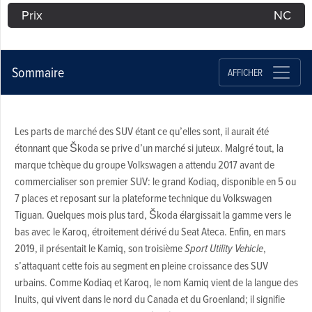
Prix
NC
Sommaire
AFFICHER
Les parts de marché des SUV étant ce qu’elles sont, il aurait été
étonnant que Škoda se prive d’un marché si juteux. Malgré tout, la
marque tchèque du groupe Volkswagen a attendu 2017 avant de
commercialiser son premier SUV: le grand Kodiaq, disponible en 5 ou
7 places et reposant sur la plateforme technique du Volkswagen
Tiguan. Quelques mois plus tard, Škoda élargissait la gamme vers le
bas avec le Karoq, étroitement dérivé du Seat Ateca. Enfin, en mars
2019, il présentait le Kamiq, son troisième
Sport Utility Vehicle
,
s’attaquant cette fois au segment en pleine croissance des SUV
urbains. Comme Kodiaq et Karoq, le nom Kamiq vient de la langue des
Inuits, qui vivent dans le nord du Canada et du Groenland; il signifie