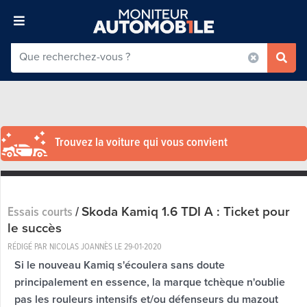
Trouvez la voiture qui vous convient
Skoda Kamiq 1.6 TDI A : Ticket pour
Essais courts
/
le succès
RÉDIGÉ PAR NICOLAS JOANNÈS LE
29-01-2020
Si le nouveau Kamiq s'écoulera sans doute
principalement en essence, la marque tchèque n'oublie
pas les rouleurs intensifs et/ou défenseurs du mazout