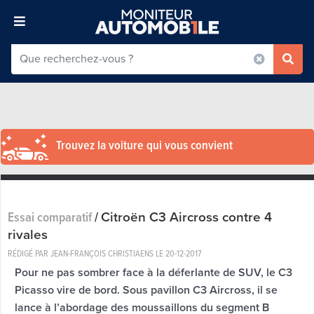
Trouvez la voiture qui vous convient
Citroën C3 Aircross contre 4
Essai comparatif
/
rivales
RÉDIGÉ PAR JEAN-FRANÇOIS CHRISTIAENS LE
20-12-2017
Pour ne pas sombrer face à la déferlante de SUV, le C3
Picasso vire de bord. Sous pavillon C3 Aircross, il se
lance à l’abordage des moussaillons du segment B