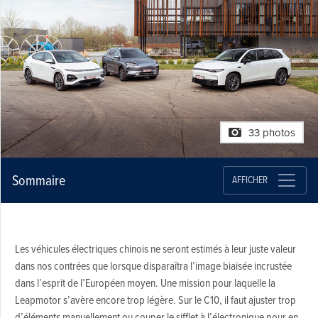
33 photos
Sommaire
AFFICHER
Les véhicules électriques chinois ne seront estimés à leur juste valeur
dans nos contrées que lorsque disparaîtra l’image biaisée incrustée
dans l’esprit de l’Européen moyen. Une mission pour laquelle la
Leapmotor s’avère encore trop légère. Sur le C10, il faut ajuster trop
d’éléments manuellement ou couper le sifflet à l’électronique pour en