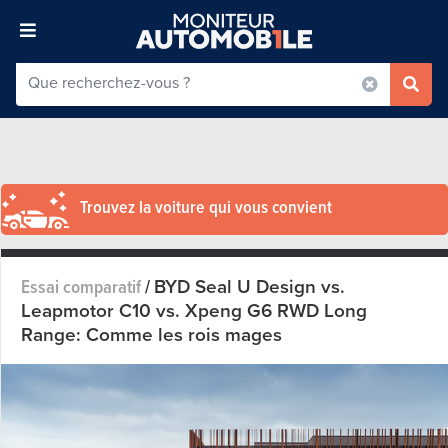
Trouvez la voiture qui vous convient
BYD Seal U Design vs.
Essai comparatif
/
Leapmotor C10 vs. Xpeng G6 RWD Long
Range: Comme les rois mages