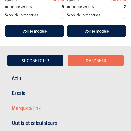
5
2
Nombre de versions
Nombre de versions
-
-
Score de la rédaction
Score de la rédaction
Voir le modèle
Voir le modèle
SE CONNECTER
S'ABONNER
Actu
ESSAIS
XPENG
Essais
Nos essais
Marques/Prix
Outils et calculateurs