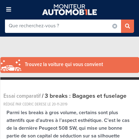
Trouvez la voiture qui vous convient
3 breaks : Bagages et fuselage
Essai comparatif
/
RÉDIGÉ PAR CEDRIC DERESE LE
20-11-2019
Parmi les breaks à gros volume, certains sont plus
attentifs que d’autres à l’aspect esthétique. C’est le cas
de la dernière Peugeot 508 SW, qui mise une bonne
partie de son capital de séduction sur sa silhouette