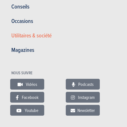
Conseils
VIDÉO
Dernière vidéo recommandée
Occasions
Utilitaires & société
Magazines
BUDGET
Dans le même budget
NOUS SUIVRE
Vidéos
Podcasts
Facebook
Instagram
Youtube
Newsletter