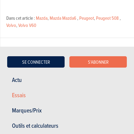
Dans cet article :
Mazda
,
Mazda Mazda6
,
Peugeot
,
Peugeot 508
,
Volvo
,
Volvo V60
SE CONNECTER
S'ABONNER
RÉDIGÉ PAR CEDRIC DERESE LE
20-11-2019
Actu
Essais
Marques/Prix
Outils et calculateurs