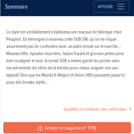
Sommaire
AFFICHER
Le style est véritablement (re)devenu une marque de fabrique chez
Peugeot. En témoigne à nouveau cette 508 SW, qu’on ne risque
assurément pas de confondre avec un autre break sur le marché...
Museau félin, épaules musclées, hayon fuyant et grosses jantes pour
bien souligner le tout: le break 508 a même gardé les portes sans
encadrements de vitres de la berline pour mieux soigner son sex-
appeal! Dire que les Mazda 6 Wagon et Volvo V60 passaient jusqu’ici
pour des breaks stylés…
Qualités et défauts des véhicules
Acheter ce magazine (n° 1719)