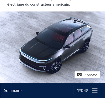
électrique du constructeur américain.
7 photos
Sommaire
AFFICHER