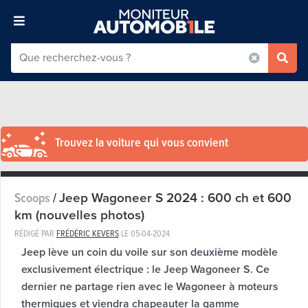
Trouvez la voiture qui vous convient
Jeep Wagoneer S 2024 : 600 ch et 600
Scoops
/
km (nouvelles photos)
RÉDIGÉ PAR
FRÉDÉRIC KEVERS
LE
05-04-2024
Jeep lève un coin du voile sur son deuxième modèle
exclusivement électrique : le Jeep Wagoneer S. Ce
dernier ne partage rien avec le Wagoneer à moteurs
thermiques et viendra chapeauter la gamme