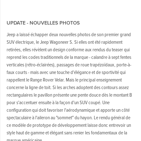
UPDATE - NOUVELLES PHOTOS
Jeep a laissé échapper deux nouvelles photos de son premier grand
SUV électrique, le Jeep Wagoneer S. Si elles ont été rapidement
retirées, elles révèlent un design conforme aux rendus du teaser qui
reprend les codes traditionnels de la marque - calandre à sept fentes
verticales (rétro-éclairées), passages de roue trapézoïdaux, porte-à-
faux courts - mais avec une touche d'élégance et de sportivité qui
rappellent le Range Rover Velar. Mais le principal enseignement
concerne la ligne de toit. Si les arches adoptent des contours assez
rectangulaires le pavillon présente une pente douce dès le montant B
pour s'accentuer ensuite à la façon d'un SUV coupé. Une
configuration qui doit favoriser l'aérodynamique et apporte un côté
spectaculaire à l'aileron au "sommet" du hayon. Le rendu général de
ce modèle de prototype de développement laisse donc entrevoir un
style haut de gamme et élégant sans renier les fondamentaux de la
marque américaine.