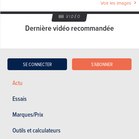
Voir les images
VIDÉO
Dernière vidéo recommandée
SE CONNECTER
S'ABONNER
Actu
RÉDIGÉ PAR OLIVIER DUQUESNE LE
05-03-2009
Essais
Web Editor - Specialist Advice
Marques/Prix
Outils et calculateurs