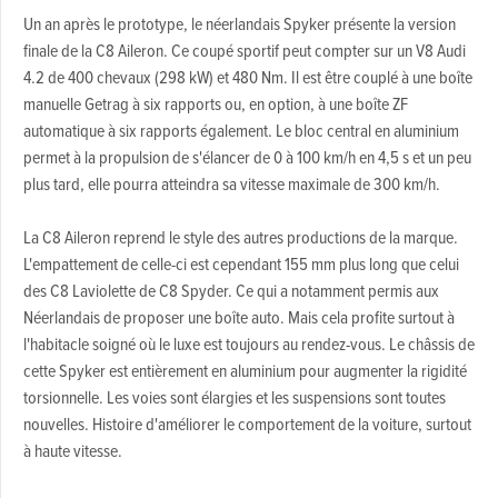
Un an après le prototype, le néerlandais Spyker présente la version
finale de la C8 Aileron. Ce coupé sportif peut compter sur un V8 Audi
4.2 de 400 chevaux (298 kW) et 480 Nm. Il est être couplé à une boîte
manuelle Getrag à six rapports ou, en option, à une boîte ZF
automatique à six rapports également. Le bloc central en aluminium
permet à la propulsion de s'élancer de 0 à 100 km/h en 4,5 s et un peu
plus tard, elle pourra atteindra sa vitesse maximale de 300 km/h.
La C8 Aileron reprend le style des autres productions de la marque.
L'empattement de celle-ci est cependant 155 mm plus long que celui
des C8 Laviolette de C8 Spyder. Ce qui a notamment permis aux
Néerlandais de proposer une boîte auto. Mais cela profite surtout à
l'habitacle soigné où le luxe est toujours au rendez-vous. Le châssis de
cette Spyker est entièrement en aluminium pour augmenter la rigidité
torsionnelle. Les voies sont élargies et les suspensions sont toutes
nouvelles. Histoire d'améliorer le comportement de la voiture, surtout
à haute vitesse.