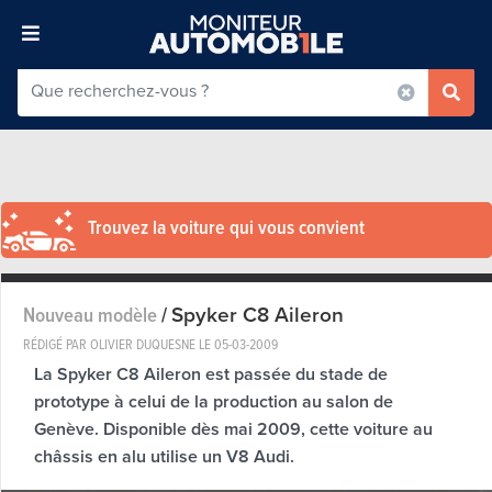
Trouvez la voiture qui vous convient
Spyker C8 Aileron
Nouveau modèle
/
RÉDIGÉ PAR OLIVIER DUQUESNE LE
05-03-2009
La Spyker C8 Aileron est passée du stade de
prototype à celui de la production au salon de
Genève. Disponible dès mai 2009, cette voiture au
châssis en alu utilise un V8 Audi.