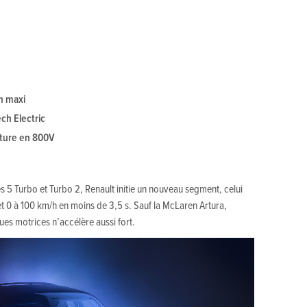
h maxi
ch Electric
cture en 800V
 5 Turbo et Turbo 2, Renault initie un nouveau segment, celui
t 0 à 100 km/h en moins de 3,5 s. Sauf la McLaren Artura,
ues motrices n’accélère aussi fort.