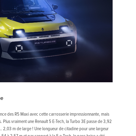
ge
ance des R5 Maxi avec cette carrosserie impressionnante, mais
. Plus vraiment une Renault 5 E-Tech, la Turbo 3E passe de 3,92
à… 2,03 m de large ! Une longueur de citadine pour une largeur
4 à 2,57 m et par rapport à la 5 e-Tech, le pare-brise a été