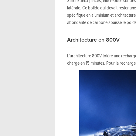
Stricte deux places, elle repose sur de
latérale. Ce bolide qui devait rester un
spécifique en aluminium et architecture
abondante de carbone abaisse le poids
Architecture en 800V
L’architecture 800V tolère une recharg
charge en 15 minutes. Pour la recharge