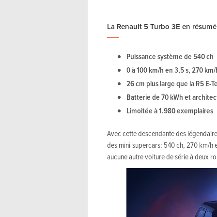
La Renault 5 Turbo 3E en résumé
Puissance système de 540 ch
0 à 100 km/h en 3,5 s, 270 km/
26 cm plus large que la R5 E-Te
Batterie de 70 kWh et archite
Limoitée à 1.980 exemplaires
Avec cette descendante des légendaires
des mini-supercars: 540 ch, 270 km/h e
aucune autre voiture de série à deux ro