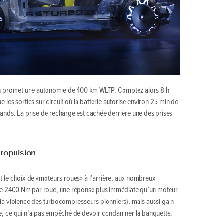
Wh promet une autonomie de 400 km WLTP. Comptez alors 8 h
 les sorties sur circuit où la batterie autorise environ 25 min de
stands. La prise de recharge est cachée derrière une des prises
ropulsion
st le choix de «moteurs-roues» à l’arrière, aux nombreux
e 2400 Nm par roue, une réponse plus immédiate qu’un moteur
it la violence des turbocompresseurs pionniers), mais aussi gain
ère, ce qui n’a pas empêché de devoir condamner la banquette.