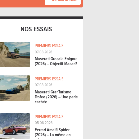
NOS ESSAIS
PREMIERS ESSAIS
07-08-2026
Maserati Grecale Folgore
(2026) – Objectif Macan?
PREMIERS ESSAIS
07-08-2026
Maserati GranTurismo
Trofeo (2026) – Une perle
cachée
PREMIERS ESSAIS
05-08-2026
Ferrari Amalfi Spider
(2026) – La même en