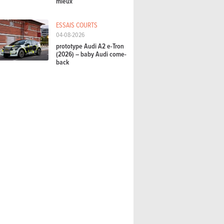
mieux
ESSAIS COURTS
04-08-2026
prototype Audi A2 e-Tron
(2026) – baby Audi come-
back