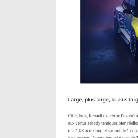
Large, plus large, la plus lar
Côté, look, Renault exacerbe l’exubér
aux vertus aérodynamiques bien réelles
m à 4,08 m de long et surtout de 1,77 
de supercar. L’empattement passe de 2,5