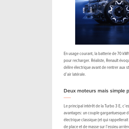
En usage courant, la batterie de 70 k
pour recharger. Réaliste, Renault évoque
délire électrique avant de rentrer aux 
d’air latérale.
Deux moteurs mais simple p
Le principal intérêt de la Turbo 3
E, c’e
avantages: un couple gargantuesque d
électrique classique (et qui rappellera
de place et de masse sur l’essieu arri