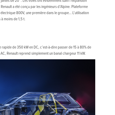
s jantes de 20’’. Les voies ont évidemment suivi l’expansion
e Renault a été conçu par les ingénieurs d’Alpine. Plateforme
 électrique 800V, une première dans le groupe… L’utilisation
 à moins de 1,5 t.
e rapide de 350 kW en DC, c’est-à-dire passer de 15 à 80% de
 AC, Renault reprend simplement un banal chargeur 11 kW.