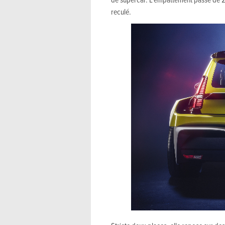
reculé.