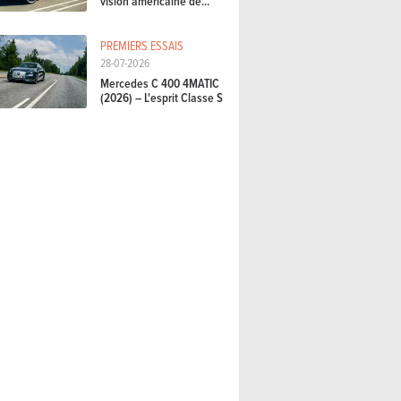
vision américaine de...
PREMIERS ESSAIS
28-07-2026
Mercedes C 400 4MATIC
(2026) – L'esprit Classe S