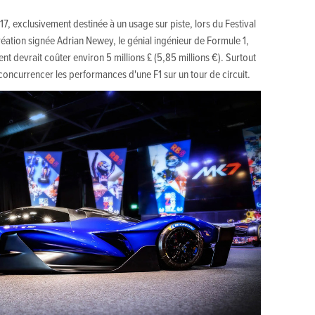
17, exclusivement destinée à un usage sur piste, lors du Festival
tion signée Adrian Newey, le génial ingénieur de Formule 1,
t devrait coûter environ 5 millions £ (5,85 millions €). Surtout
concurrencer les performances d'une F1 sur un tour de circuit.