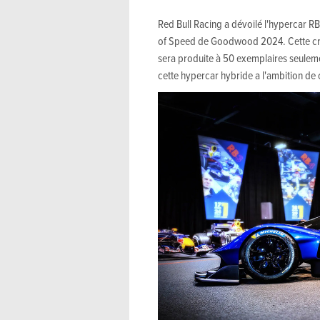
Red Bull Racing a dévoilé l'hypercar RB
of Speed de Goodwood 2024. Cette créa
sera produite à 50 exemplaires seulemen
cette hypercar hybride a l'ambition de 