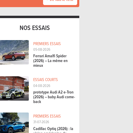
NOS ESSAIS
PREMIERS ESSAIS
05-08-2026
Ferrari Amalfi Spider
(2026) – La même en
mieux
ESSAIS COURTS
04-08-2026
prototype Audi A2 e-Tron
(2026) – baby Audi come-
back
PREMIERS ESSAIS
31-07-2026
Cadillac Optiq (2026) : la