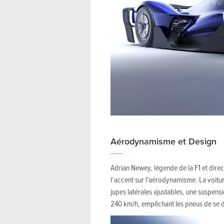
Aérodynamisme et Design
Adrian Newey, légende de la F1 et direc
l’accent sur l'aérodynamisme. La voitu
jupes latérales ajustables, une suspensi
240 km/h, empêchant les pneus de se d