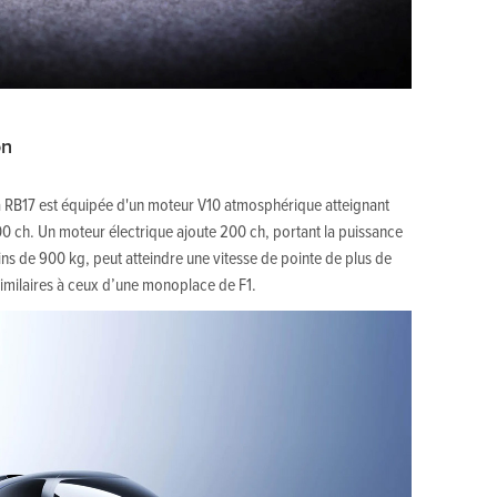
on
 la RB17 est équipée d'un moteur V10 atmosphérique atteignant
00 ch. Un moteur électrique ajoute 200 ch, portant la puissance
ins de 900 kg, peut atteindre une vitesse de pointe de plus de
similaires à ceux d’une monoplace de F1.