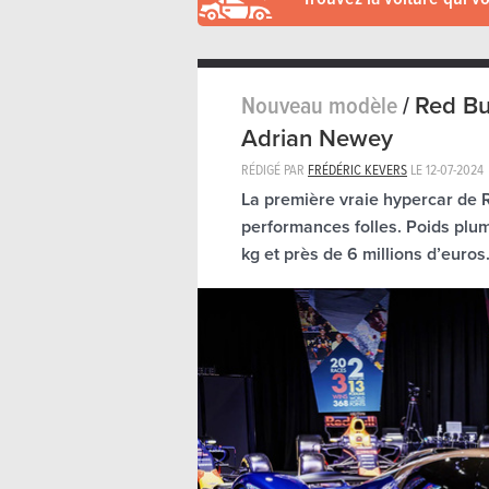
Nouveau modèle
/
Red Bu
Adrian Newey
RÉDIGÉ PAR
FRÉDÉRIC KEVERS
LE
12-07-2024
La première vraie hypercar de 
performances folles. Poids pl
kg et près de 6 millions d’euros