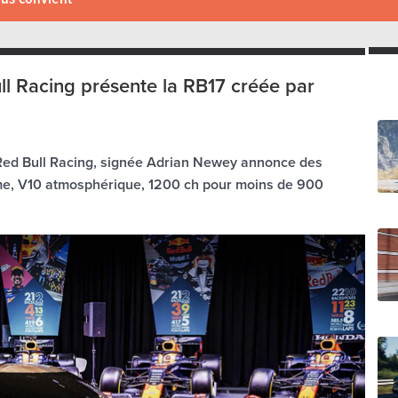
ll Racing présente la RB17 créée par
Red Bull Racing, signée Adrian Newey annonce des
ume, V10 atmosphérique, 1200 ch pour moins de 900
.