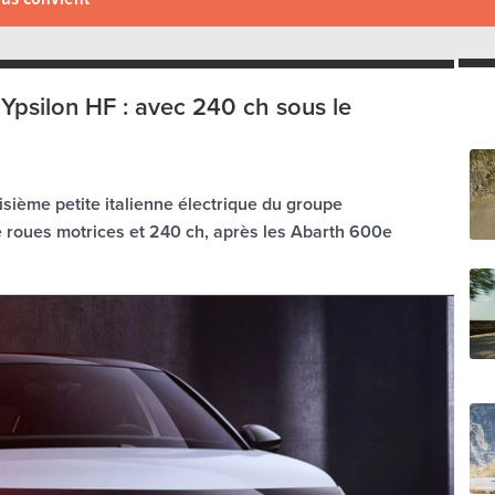
 Ypsilon HF : avec 240 ch sous le
isième petite italienne électrique du groupe
re roues motrices et 240 ch, après les Abarth 600e