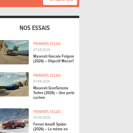
NOS ESSAIS
PREMIERS ESSAIS
07-08-2026
Maserati Grecale Folgore
(2026) – Objectif Macan?
PREMIERS ESSAIS
07-08-2026
Maserati GranTurismo
Trofeo (2026) – Une perle
cachée
PREMIERS ESSAIS
05-08-2026
Ferrari Amalfi Spider
(2026) – La même en