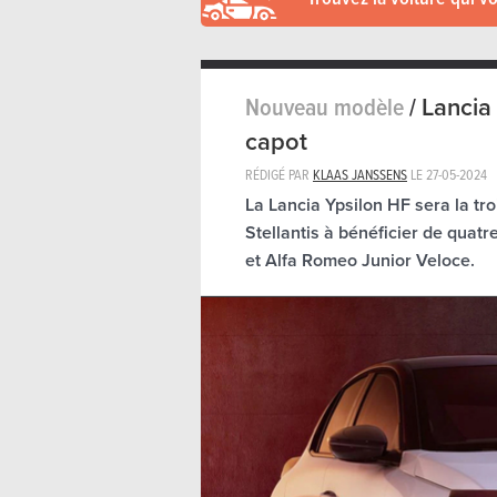
Nouveau modèle
/
Lancia
capot
RÉDIGÉ PAR
KLAAS JANSSENS
LE
27-05-2024
La Lancia Ypsilon HF sera la tro
Stellantis à bénéficier de quat
et Alfa Romeo Junior Veloce.