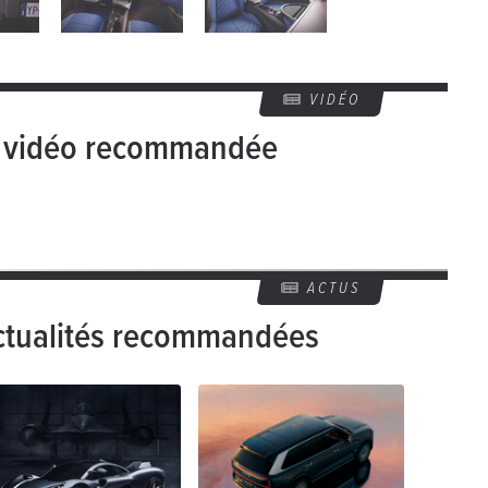
VIDÉO
e vidéo recommandée
ACTUS
ctualités recommandées