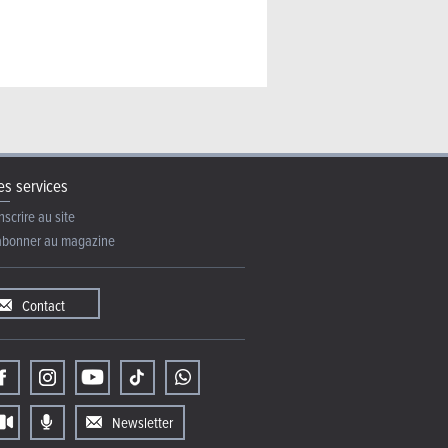
s services
nscrire au site
abonner au magazine
Contact
Newsletter