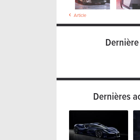
Article
Dernièr
Dernières a