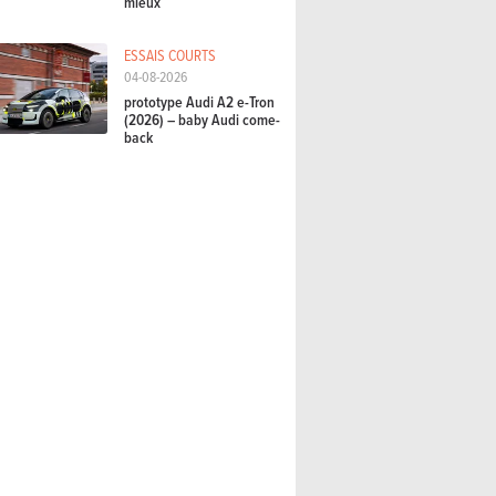
mieux
ESSAIS COURTS
04-08-2026
prototype Audi A2 e-Tron
(2026) – baby Audi come-
back