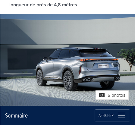
longueur de près de 4,8 mètres.
5 photos
Sommaire
AFFICHER