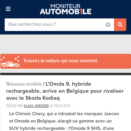
Trouvez la voiture qui vous convient
L'Omda 9, hybride
Nouveau modèle
/
rechargeable, arrive en Belgique pour rivaliser
avec le Skoda Kodiaq
RÉDIGÉ PAR
KLAAS JANSSENS
LE
09-05-2025
Le Chinois Chery, qui a introduit les marques Jaecoo
et Omoda en Belgique, élargit sa gamme avec un
SUV hybride rechargeable : l'Omoda 9 SHS, d'une