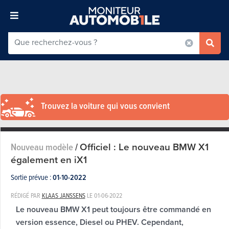
Trouvez la voiture qui vous convient
Officiel : Le nouveau BMW X1
Nouveau modèle
/
également en iX1
Sortie prévue :
01-10-2022
RÉDIGÉ PAR
KLAAS JANSSENS
LE
01-06-2022
Le nouveau BMW X1 peut toujours être commandé en
version essence, Diesel ou PHEV. Cependant,