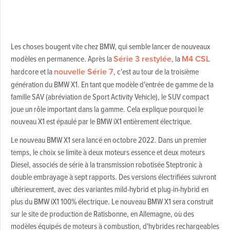
Les choses bougent vite chez BMW, qui semble lancer de nouveaux
modèles en permanence. Après la
Série 3 restylée
, la
M4 CSL
hardcore et la
nouvelle Série 7
, c'est au tour de la troisième
génération du BMW X1. En tant que modèle d'entrée de gamme de la
famille SAV (abréviation de Sport Activity Vehicle), le SUV compact
joue un rôle important dans la gamme. Cela explique pourquoi le
nouveau X1 est épaulé par le BMW iX1 entièrement électrique.
Le nouveau BMW X1 sera lancé en octobre 2022. Dans un premier
temps, le choix se limite à deux moteurs essence et deux moteurs
Diesel, associés de série à la transmission robotisée Steptronic à
double embrayage à sept rapports. Des versions électrifiées suivront
ultérieurement, avec des variantes mild-hybrid et plug-in-hybrid en
plus du BMW iX1 100% électrique. Le nouveau BMW X1 sera construit
sur le site de production de Ratisbonne, en Allemagne, où des
modèles équipés de moteurs à combustion, d'hybrides rechargeables