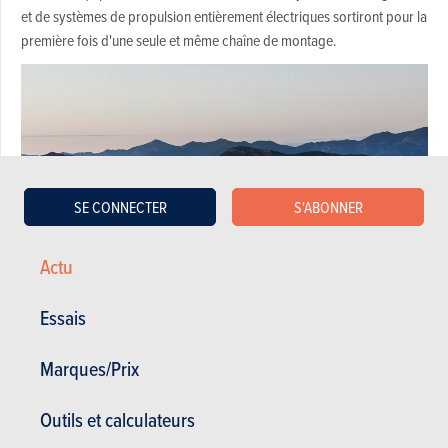
et de systèmes de propulsion entièrement électriques sortiront pour la
première fois d'une seule et même chaîne de montage.
SE CONNECTER
S'ABONNER
Actu
Essais
Marques/Prix
Spécifications et autonomie du BMW iX1
Outils et calculateurs
Le BMW iX1 xDrive 30e électrique est équipé de deux moteurs