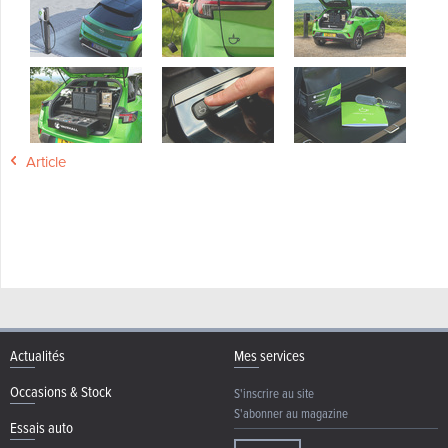
Article
Actualités
Mes services
Occasions & Stock
S'inscrire au site
S'abonner au magazine
Essais auto