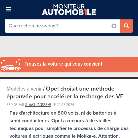
Trouvez la voiture qui vous convient
Opel choisit une méthode
Modèles à venir
/
éprouvée pour accélérer la recharge des VE
RÉDIGÉ PAR
KLAAS JANSSENS
LE
22-08-2024
Pas d'architecture en 800 volts, ni de batteries à
semi-conducteurs. Opel a recours à de vieilles
techniques pour simplifier le processus de charge des
voitures électriques comme le Mokka-e. Attention,