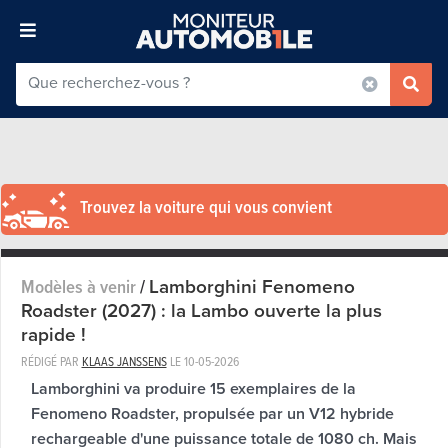
Trouvez la voiture qui vous convient
Lamborghini Fenomeno
Modèles à venir
/
Roadster (2027) : la Lambo ouverte la plus
rapide !
RÉDIGÉ PAR
KLAAS JANSSENS
LE
10-05-2026
Lamborghini va produire 15 exemplaires de la
Fenomeno Roadster, propulsée par un V12 hybride
rechargeable d'une puissance totale de 1080 ch. Mais