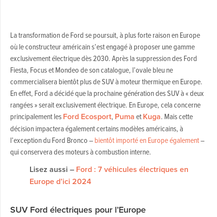
La transformation de Ford se poursuit, à plus forte raison en Europe
où le constructeur américain s’est engagé à proposer une gamme
exclusivement électrique dès 2030. Après la suppression des Ford
Fiesta, Focus et Mondeo de son catalogue, l’ovale bleu ne
commercialisera bientôt plus de SUV à moteur thermique en Europe.
En effet, Ford a décidé que la prochaine génération des SUV à « deux
rangées » serait exclusivement électrique. En Europe, cela concerne
principalement les
Ford Ecosport
,
Puma
et
Kuga
. Mais cette
décision impactera également certains modèles américains, à
l’exception du Ford Bronco –
bientôt importé en Europe également
–
qui conservera des moteurs à combustion interne.
Lisez aussi –
Ford : 7 véhicules électriques en
Europe d’ici 2024
SUV Ford électriques pour l’Europe