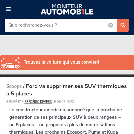
Trouvez la voiture qui vous convient
Ford va supprimer ses SUV thermiques
Scoops
/
à 5 places
RÉDIGÉ PAR
FRÉDÉRIC KEVERS
LE
06-03-2023
Le constructeur américain annoncé que la prochaine
génération de ses principaux SUV à deux rangées –
ou 5 places – ne proposera plus de motorisations
thermiques. Les prochains Ecosport, Puma et Kuga