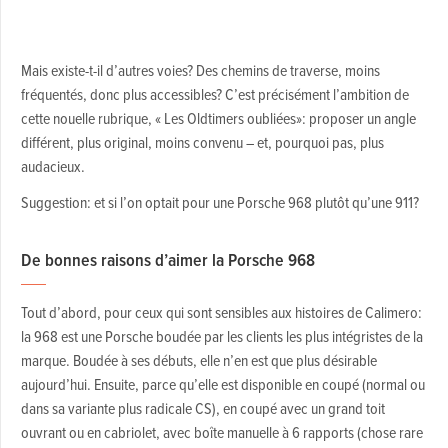
Mais existe-t-il d’autres voies? Des chemins de traverse, moins
fréquentés, donc plus accessibles? C’est précisément l’ambition de
cette nouelle rubrique, « Les Oldtimers oubliées»: proposer un angle
différent, plus original, moins convenu – et, pourquoi pas, plus
audacieux.
Suggestion: et si l’on optait pour une Porsche 968 plutôt qu’une 911?
De bonnes raisons d’aimer la Porsche 968
Tout d’abord, pour ceux qui sont sensibles aux histoires de Calimero:
la 968 est une Porsche boudée par les clients les plus intégristes de la
marque. Boudée à ses débuts, elle n’en est que plus désirable
aujourd’hui. Ensuite, parce qu’elle est disponible en coupé (normal ou
dans sa variante plus radicale CS), en coupé avec un grand toit
ouvrant ou en cabriolet, avec boîte manuelle à 6 rapports (chose rare