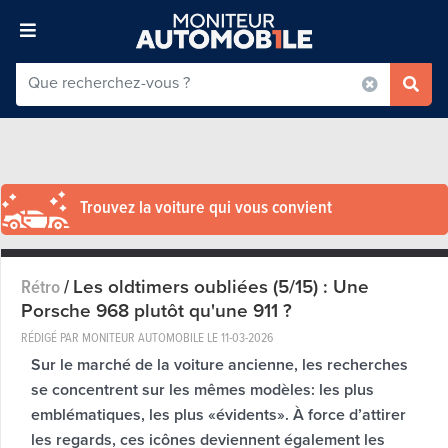
Trouvez la voiture qui vous convient
Les oldtimers oubliées (5/15) : Une
Rétro
/
Porsche 968 plutôt qu'une 911 ?
RÉDIGÉ PAR MONITEUR AUTOMOBILE LE
11-03-2026
Sur le marché de la voiture ancienne, les recherches
se concentrent sur les mêmes modèles: les plus
emblématiques, les plus «évidents». À force d’attirer
les regards, ces icônes deviennent également les