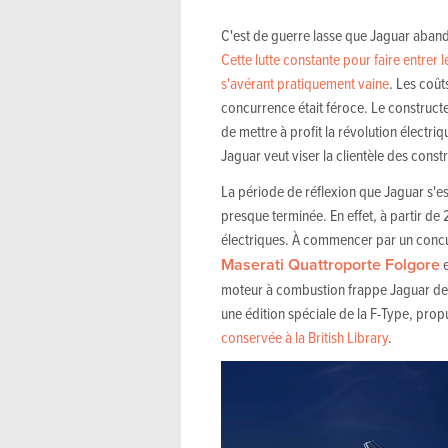
C'est de guerre lasse que Jaguar aband
Cette lutte constante pour faire entre
s'avérant pratiquement vaine
. Les coût
concurrence était féroce. Le constructe
de mettre à profit la révolution électr
Jaguar veut viser la clientèle des cons
La période de réflexion que Jaguar s'e
presque terminée. En effet, à partir d
électriques. À commencer par un concur
Maserati Quattroporte Folgore
e
moteur à combustion frappe Jaguar de 
une édition spéciale de la F-Type, pro
conservée à la British Library
.