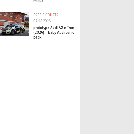
mieux
ESSAIS COURTS
04-08-2026
prototype Audi A2 e-Tron
(2026) – baby Audi come-
back