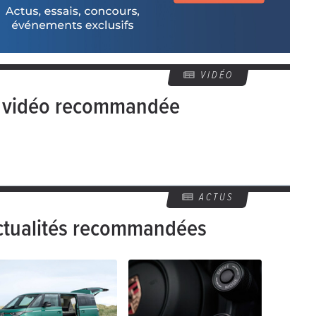
VIDÉO
e vidéo recommandée
ACTUS
ctualités recommandées