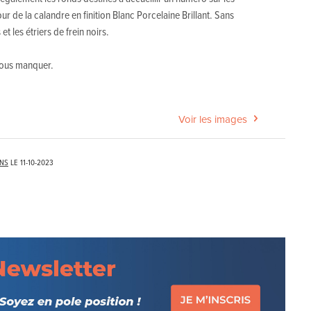
ur de la calandre en finition Blanc Porcelaine Brillant. Sans
t les étriers de frein noirs.
 nous manquer.
Voir les images
ENS
LE
11-10-2023