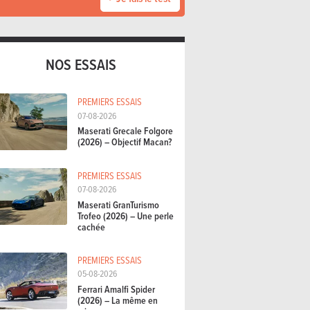
NOS ESSAIS
PREMIERS ESSAIS
07-08-2026
Maserati Grecale Folgore
(2026) – Objectif Macan?
PREMIERS ESSAIS
07-08-2026
Maserati GranTurismo
Trofeo (2026) – Une perle
cachée
PREMIERS ESSAIS
05-08-2026
Ferrari Amalfi Spider
(2026) – La même en