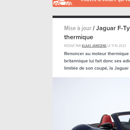
Mise à jour
/
Jaguar F-Ty
thermique
RÉDIGÉ PAR
KLAAS JANSSENS
LE
11-10-2023
Renoncer au moteur thermique n'
britannique lui fait donc ses a
limitée de son coupé, la Jaguar 