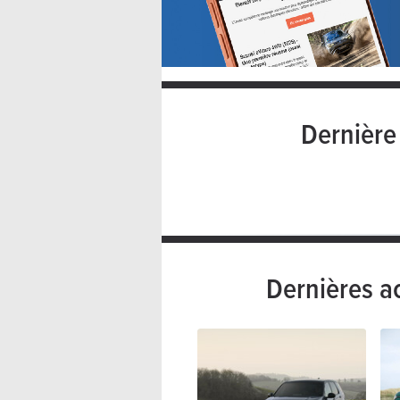
Dernièr
Dernières a