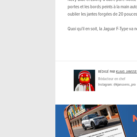
portes et les bords peints à la main auto
oublier les jantes forgées de 20 pouces e
Quoi qu'il en soit, la Jaguar F-Type va
RÉDIGÉ PAR
KLAAS JANSS
Rédacteur en chef
Instagram: @kjanssens_pro