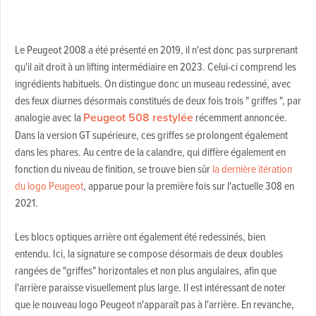
Le Peugeot 2008 a été présenté en 2019, il n'est donc pas surprenant
qu'il ait droit à un lifting intermédiaire en 2023. Celui-ci comprend les
ingrédients habituels. On distingue donc un museau redessiné, avec
des feux diurnes désormais constitués de deux fois trois " griffes ", par
analogie avec la
Peugeot 508 restylée
récemment annoncée.
Dans la version GT supérieure, ces griffes se prolongent également
dans les phares. Au centre de la calandre, qui diffère également en
fonction du niveau de finition, se trouve bien sûr
la dernière itération
du logo Peugeot
, apparue pour la première fois sur l'actuelle 308 en
2021.
Les blocs optiques arrière ont également été redessinés, bien
entendu. Ici, la signature se compose désormais de deux doubles
rangées de "griffes" horizontales et non plus angulaires, afin que
l'arrière paraisse visuellement plus large. Il est intéressant de noter
que le nouveau logo Peugeot n'apparaît pas à l'arrière. En revanche,