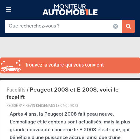
Trouvez la voiture qui vous convient
Peugeot 2008 et E-2008, voici le
Facelifts
/
facelift
RÉDIGÉ PAR KEVIN KERSEMANS LE
04-05-2023
Après 4 ans, la Peugeot 2008 fait peau neuve.
L'emballage et le contenu sont actualisés, mais la plus
grande nouveauté concerne le E-2008 électrique, qui
bénéficie d'une puissance accrue, ainsi que d'une