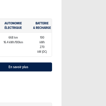
AUTONOMIE
BATTERIE
ÉLECTRIQUE
& RECHARGE
668 km
100
16.4 kWh/100km
kWh
270
kW (DC)
En savoir plus