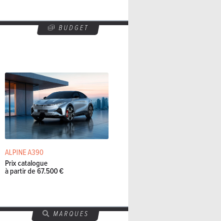
BUDGET
ALPINE A390
Prix catalogue
à partir de 67.500 €
MARQUES