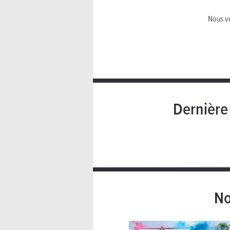
Nous vo
Dernièr
No