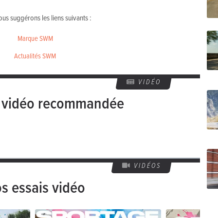
us suggérons les liens suivants :
Marque SWM
Actualités SWM
VIDÉO
e vidéo recommandée
VIDÉOS
s essais vidéo