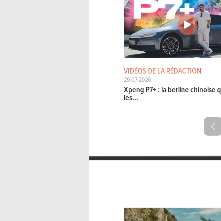
VIDÉOS DE LA RÉDACTION
29-07-2026
Xpeng P7+ : la berline chinoise q
les...