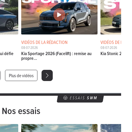
VIDÉOS DE LA RÉDACTION
VIDÉOS DE LA RÉ
08-07-2026
08-07-2026
ui défie
Kia Sportage 2026 (Facelift) : remise au
Kia Stonic 2026 (Fa
propre...
Plus de vidéos
ESSAIS
SWM
Nos essais