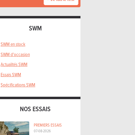
SWM
SWM en stock
SWM d'occasion
Actualités SWM
Essais SWM
Spécifications SWM
NOS ESSAIS
PREMIERS ESSAIS
07-08-2026