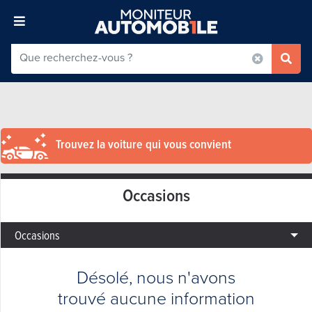
Trouvez la voiture qui vous convient
Occasions
Occasions
Désolé, nous n'avons
trouvé aucune information