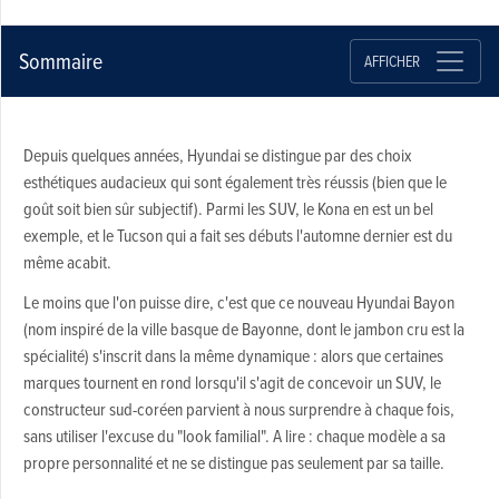
Sommaire
AFFICHER
Depuis quelques années, Hyundai se distingue par des choix
esthétiques audacieux qui sont également très réussis (bien que le
goût soit bien sûr subjectif). Parmi les SUV, le Kona en est un bel
exemple, et le Tucson qui a fait ses débuts l'automne dernier est du
même acabit.
Le moins que l'on puisse dire, c'est que ce nouveau Hyundai Bayon
(nom inspiré de la ville basque de Bayonne, dont le jambon cru est la
spécialité) s'inscrit dans la même dynamique : alors que certaines
marques tournent en rond lorsqu'il s'agit de concevoir un SUV, le
constructeur sud-coréen parvient à nous surprendre à chaque fois,
sans utiliser l'excuse du "look familial". A lire : chaque modèle a sa
propre personnalité et ne se distingue pas seulement par sa taille.