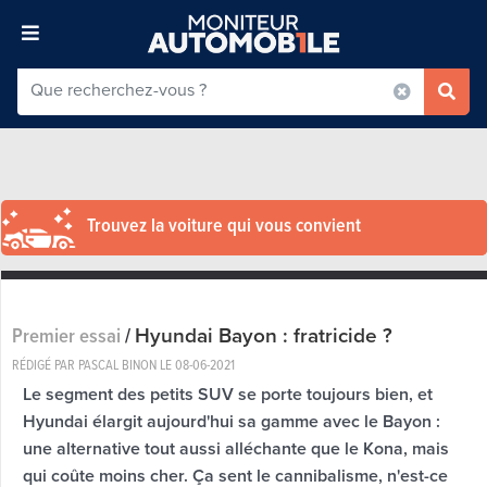
Trouvez la voiture qui vous convient
Hyundai Bayon : fratricide ?
Premier essai
/
RÉDIGÉ PAR PASCAL BINON LE
08-06-2021
Le segment des petits SUV se porte toujours bien, et
Hyundai élargit aujourd'hui sa gamme avec le Bayon :
une alternative tout aussi alléchante que le Kona, mais
qui coûte moins cher. Ça sent le cannibalisme, n'est-ce