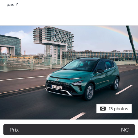
pas ?
13 photos
Prix
NC