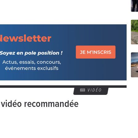
VIDÉO
e vidéo recommandée