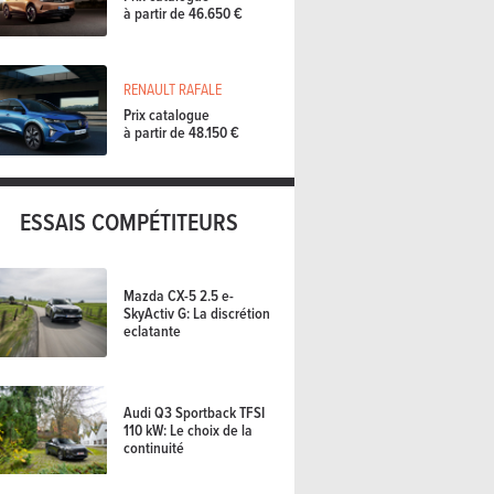
à partir de 46.650 €
RENAULT RAFALE
Prix catalogue
à partir de 48.150 €
ESSAIS COMPÉTITEURS
Mazda CX-5 2.5 e-
SkyActiv G: La discrétion
eclatante
Audi Q3 Sportback TFSI
110 kW: Le choix de la
continuité