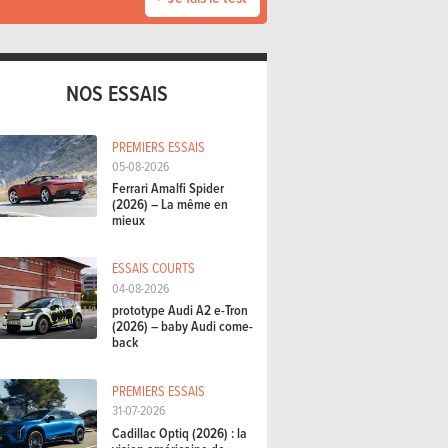
NOS ESSAIS
PREMIERS ESSAIS
05-08-2026
Ferrari Amalfi Spider
(2026) – La même en
mieux
ESSAIS COURTS
04-08-2026
prototype Audi A2 e-Tron
(2026) – baby Audi come-
back
PREMIERS ESSAIS
31-07-2026
Cadillac Optiq (2026) : la