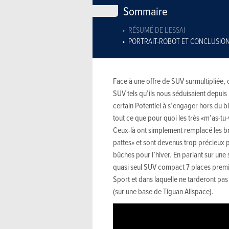
Sommaire
RÉSUMÉ DE L'ESSAI
PORTRAIT-ROBOT ET CONCLUSIO
Face à une offre de SUV surmultipliée, 
SUV tels qu’ils nous séduisaient depuis l
certain Potentiel à s’engager hors du bi
tout ce que pour quoi les très «m’as-t
Ceux-là ont simplement remplacé les br
pattes» et sont devenus trop précieux 
bûches pour l’hiver. En pariant sur une
quasi seul SUV compact 7 places prem
Sport et dans laquelle ne tarderont pas
(sur une base de Tiguan Allspace).