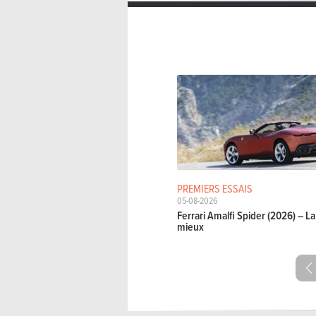
PREMIERS ESSAIS
05-08-2026
Ferrari Amalfi Spider (2026) – 
mieux