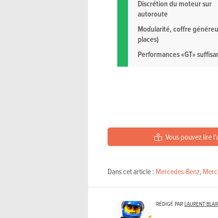
Discrétion du moteur sur
autoroute
Modularité, coffre généreu
places)
Performances «GT» suffisa
Vous pouvez lire l'
Dans cet article :
Mercedes-Benz
,
Merc
RÉDIGÉ PAR
LAURENT BLAI