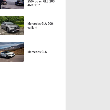
250+ ou en GLB 200
4MATIC ?
Mercedes GLA 200 :
vaillant
Mercedes GLA