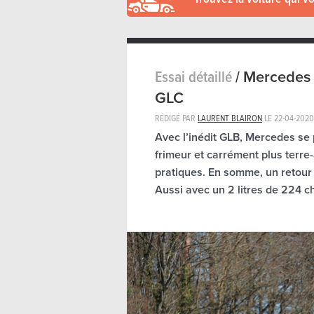
Essai détaillé
/
Mercedes 
GLC
RÉDIGÉ PAR
LAURENT BLAIRON
LE
22-04-2020
Avec l’inédit GLB, Mercedes s
frimeur et carrément plus terre-à
pratiques. En somme, un retour a
Aussi avec un 2 litres de 224 c