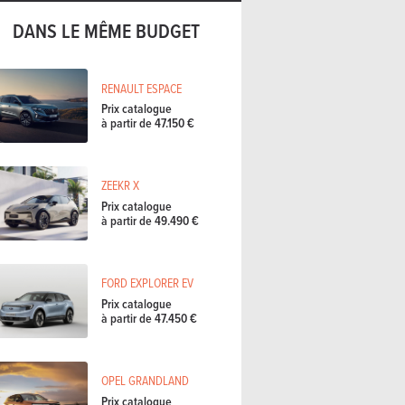
DANS LE MÊME BUDGET
RENAULT ESPACE
Prix catalogue
à partir de 47.150 €
ZEEKR X
Prix catalogue
à partir de 49.490 €
FORD EXPLORER EV
Prix catalogue
à partir de 47.450 €
OPEL GRANDLAND
Prix catalogue