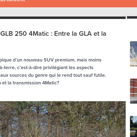
GLB 250 4Matic : Entre la GLA et la
e pique d’un nouveau SUV premium, mais moins
-terre, c’est-à-dire privilégiant les aspects
ux sources du genre qui le rend tout sauf futile.
h et la transmission 4Matic?