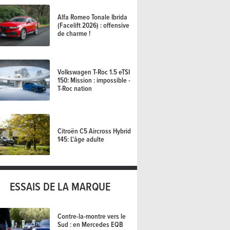
Alfa Romeo Tonale Ibrida
(Facelift 2026) : offensive
de charme !
Volkswagen T-Roc 1.5 eTSI
150: Mission : impossible -
T-Roc nation
Citroën C5 Aircross Hybrid
145: L'âge adulte
ESSAIS DE LA MARQUE
Contre-la-montre vers le
Sud : en Mercedes EQB