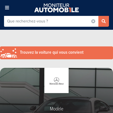
Trouvez la voiture qui vous convient
Modèle