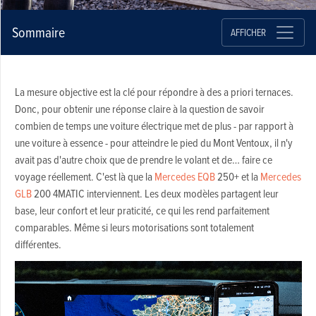
Sommaire
AFFICHER
La mesure objective est la clé pour répondre à des a priori ternaces.
Donc, pour obtenir une réponse claire à la question de savoir
combien de temps une voiture électrique met de plus - par rapport à
une voiture à essence - pour atteindre le pied du Mont Ventoux, il n'y
avait pas d'autre choix que de prendre le volant et de… faire ce
voyage réellement. C'est là que la
Mercedes EQB
250+ et la
Mercedes
GLB
200 4MATIC interviennent. Les deux modèles partagent leur
base, leur confort et leur praticité, ce qui les rend parfaitement
comparables. Même si leurs motorisations sont totalement
différentes.