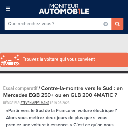
Trouvez la voiture qui vous convient
Contre-la-montre vers le Sud : en
Essai comparatif
/
Mercedes EQB 250+ ou en GLB 200 4MATIC ?
RÉDIGÉ PAR
STEVEN APPELMANS
LE
19-08-2023
«Partir vers le Sud de la France en voiture électrique ?
Alors vous mettrez deux jours de plus que si vous
preniez une voiture à essence. » C’est ce qu’on nous