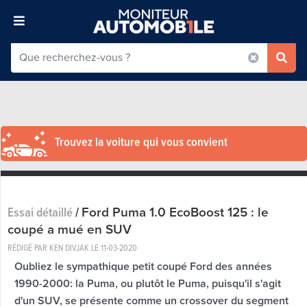
Trouvez la voiture qui vous convient
Ford Puma 1.0 EcoBoost 125 : le
Essai détaillé
/
coupé a mué en SUV
RÉDIGÉ PAR KEN DIVJAK LE
11-03-2020
Oubliez le sympathique petit coupé Ford des années
1990-2000: la Puma, ou plutôt le Puma, puisqu'il s'agit
d'un SUV, se présente comme un crossover du segment