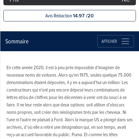
Avis Rédaction
14.97 /20
Sommaire
AFFICHER
En cette année 2020, il est à peu près impossible d'imaginer de
nouveaux noms de voitures. Alors qu'en 1975, seules quelque 75.000
dénominations étaient déposées, il y en a aujourd'hui un million. Les
constructeurs qui n'ont pas encore déposé leurs combinaisons de
lettres et/ou de chiffres pour les décennies à venir ont du souci à se
faire. Il ne leur reste alors que deux options: soit utiliser d'obscurs
noms propres, soit créer des néologismes tirés par les cheveux. Ni
l'une ni l'autre ne plaisait à Ford. Alors la marque US a plongé dans ses
archives, d’où elle a retiré une désignation qui, en son temps, avait
reçu un accueil favorable du public: Puma. Et comme les têtes