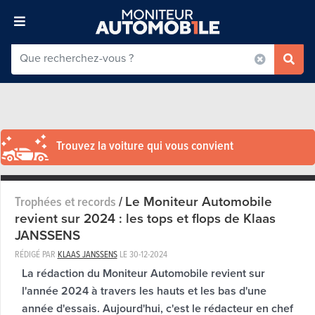
Trouvez la voiture qui vous convient
Le Moniteur Automobile
Trophées et records
/
revient sur 2024 : les tops et flops de Klaas
JANSSENS
RÉDIGÉ PAR
KLAAS JANSSENS
LE
30-12-2024
La rédaction du Moniteur Automobile revient sur
l'année 2024 à travers les hauts et les bas d'une
année d'essais. Aujourd'hui, c'est le rédacteur en chef