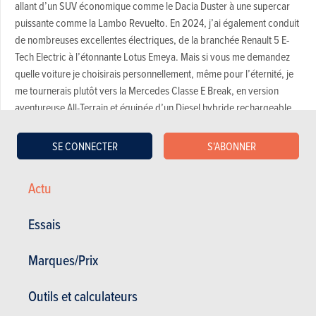
allant d’un SUV économique comme le Dacia Duster à une supercar
puissante comme la Lambo Revuelto. En 2024, j’ai également conduit
de nombreuses excellentes électriques, de la branchée Renault 5 E-
Tech Electric à l’étonnante Lotus Emeya. Mais si vous me demandez
quelle voiture je choisirais personnellement, même pour l’éternité, je
me tournerais plutôt vers la Mercedes Classe E Break, en version
aventureuse All-Terrain et équipée d’un Diesel hybride rechargeable.
SE CONNECTER
S'ABONNER
Actu
Essais
Marques/Prix
Outils et calculateurs