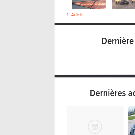
Article
Dernièr
Dernières a