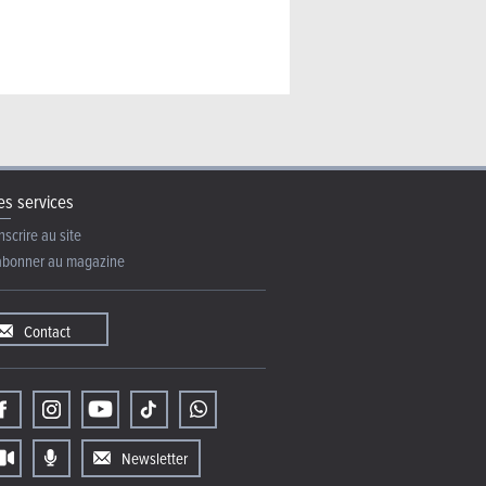
s services
nscrire au site
abonner au magazine
Contact
Newsletter