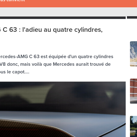
 63 : l'adieu au quatre cylindres,
ercedes-AMG C 63 est équipée d'un quatre cylindres
 V8 donc, mais voilà que Mercedes aurait trouvé de
us le capot....