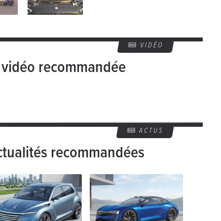
VIDÉO
e vidéo recommandée
ACTUS
ctualités recommandées