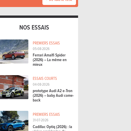
NOS ESSAIS
PREMIERS ESSAIS
05-08-2026
Ferrari Amalfi Spider
(2026) – La même en
mieux
ESSAIS COURTS
04-08-2026
prototype Audi A2 e-Tron
(2026) – baby Audi come-
back
PREMIERS ESSAIS
31-07-2026
Cadillac Optiq (2026) : la