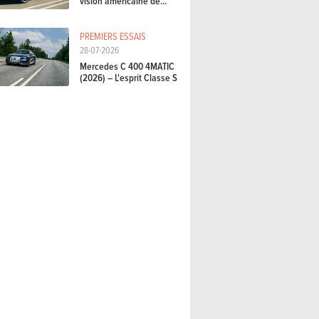
vision américaine de...
PREMIERS ESSAIS
28-07-2026
Mercedes C 400 4MATIC
(2026) – L'esprit Classe S