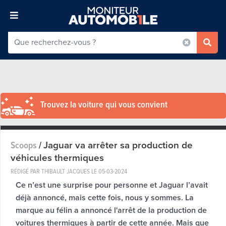
Trouvez la voiture qui vous convient
Jaguar va arrêter sa production de
Scoops
/
véhicules thermiques
RÉDIGÉ PAR THIBAULT JACQUES LE
05-03-2024
Ce n’est une surprise pour personne et Jaguar l’avait
déjà annoncé, mais cette fois, nous y sommes. La
marque au félin a annoncé l'arrêt de la production de
voitures thermiques à partir de cette année. Mais que