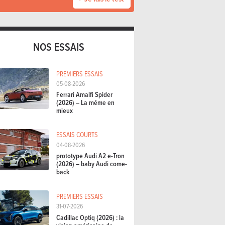
NOS ESSAIS
PREMIERS ESSAIS
05-08-2026
Ferrari Amalfi Spider
(2026) – La même en
mieux
ESSAIS COURTS
04-08-2026
prototype Audi A2 e-Tron
(2026) – baby Audi come-
back
PREMIERS ESSAIS
31-07-2026
Cadillac Optiq (2026) : la