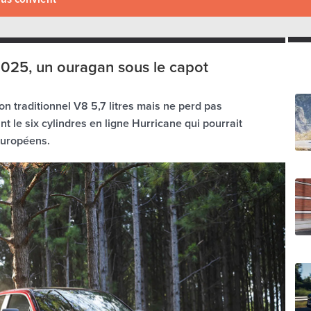
025, un ouragan sous le capot
n traditionnel V8 5,7 litres mais ne perd pas
 le six cylindres en ligne Hurricane qui pourrait
européens.