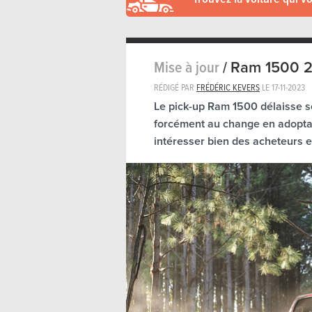
Mise à jour
/
Ram 1500 2
RÉDIGÉ PAR
FRÉDÉRIC KEVERS
LE
17-11-2023
Le pick-up Ram 1500 délaisse so
forcément au change en adoptant
intéresser bien des acheteurs 