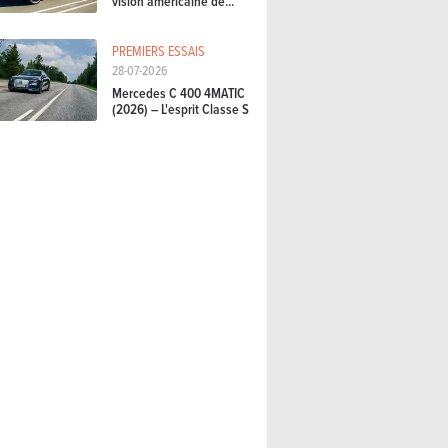
vision américaine de...
PREMIERS ESSAIS
28-07-2026
Mercedes C 400 4MATIC
(2026) – L'esprit Classe S