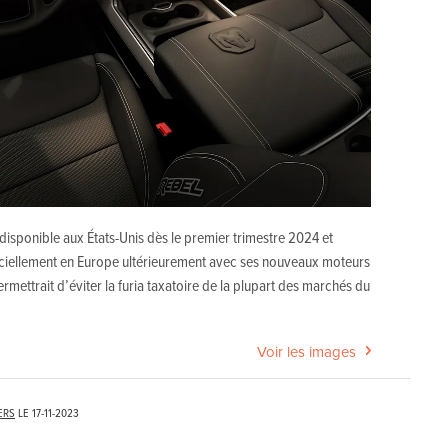
sponible aux États-Unis dès le premier trimestre 2024 et
iciellement en Europe ultérieurement avec ses nouveaux moteurs
ermettrait d’éviter la furia taxatoire de la plupart des marchés du
Voir les images
ERS
LE
17-11-2023