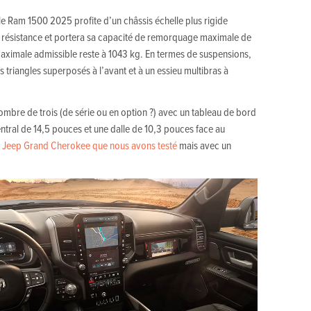
le Ram 1500 2025 profite d’un châssis échelle plus rigide
e résistance et portera sa capacité de remorquage maximale de
aximale admissible reste à 1043 kg. En termes de suspensions,
 triangles superposés à l’avant et à un essieu multibras à
nombre de trois (de série ou en option ?) avec un tableau de bord
tral de 14,5 pouces et une dalle de 10,3 pouces face au
u
Jeep Grand Cherokee que nous avons testé
mais avec un