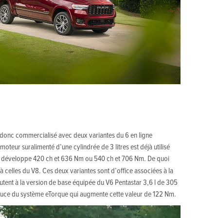
onc commercialisé avec deux variantes du 6 en ligne
oteur suralimenté d’une cylindrée de 3 litres est déjà utilisé
Il développe 420 ch et 636 Nm ou 540 ch et 706 Nm. De quoi
 celles du V8. Ces deux variantes sont d’office associées à la
utent à la version de base équipée du V6 Pentastar 3,6 l de 305
ouce du système eTorque qui augmente cette valeur de 122 Nm.