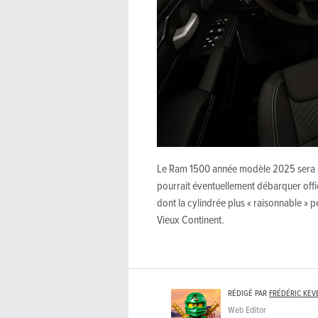
Le Ram 1500 année modèle 2025 sera di
pourrait éventuellement débarquer off
dont la cylindrée plus « raisonnable » p
Vieux Continent.
RÉDIGÉ PAR
FRÉDÉRIC KEV
Web Editor