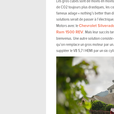
Les gros cubes sont de moins en moins
de CO2 toujours plus drastiques, les co
fameux adage « nothing’s better than di
solutions serait de passer à l’électrique
Motors avec le
Chevrolet Silverad
Ram 1500 REV
. Mais leur succès ta
bienvenus. Une autre solution consist
qu’on remplace un gros moteur par un… 
suppléer le V8 5,7 l HEMI par un six cyl