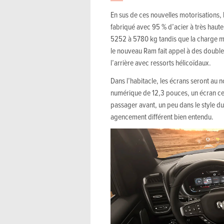
En sus de ces nouvelles motorisations, 
fabriqué avec 95 % d’acier à très haut
5252 à 5780 kg tandis que la charge m
le nouveau Ram fait appel à des doubles
l’arrière avec ressorts hélicoïdaux.
Dans l’habitacle, les écrans seront au 
numérique de 12,3 pouces, un écran cen
passager avant, un peu dans le style d
agencement différent bien entendu.