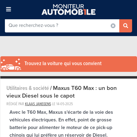
Trouvez la voiture qui vous convient
Maxus T60 Max : un bon
Utilitaires & société
/
vieux Diesel sous le capot
RÉDIGÉ PAR
KLAAS JANSSENS
LE
14-05-2025
Avec le T60 Max, Maxus s'écarte de la voie des
véhicules électriques. En effet, point de grosse
batterie pour alimenter le moteur de ce pick-up
chinois qui lui préfère un réservoir de Diesel.