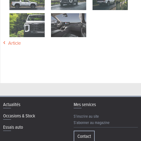
Article
Actualités
Mes services
Occasions & Stock
S'inscrire au site
S'abonner au magazine
Essais auto
Contact