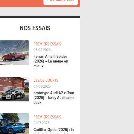
NOS ESSAIS
PREMIERS ESSAIS
05-08-2026
Ferrari Amalfi Spider
(2026) – La même en
mieux
ESSAIS COURTS
04-08-2026
prototype Audi A2 e-Tron
(2026) – baby Audi come-
back
PREMIERS ESSAIS
31-07-2026
Cadillac Optiq (2026) : la