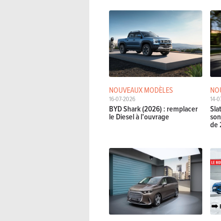
NOUVEAUX MODÈLES
NO
16-07-2026
14-0
BYD Shark (2026) : remplacer
Sla
le Diesel à l’ouvrage
son
de 