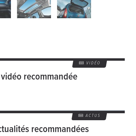
VIDÉO
e vidéo recommandée
ACTUS
ctualités recommandées