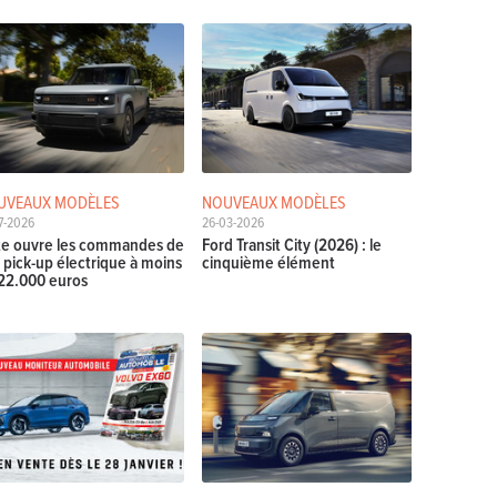
UVEAUX MODÈLES
NOUVEAUX MODÈLES
7-2026
26-03-2026
te ouvre les commandes de
Ford Transit City (2026) : le
 pick-up électrique à moins
cinquième élément
22.000 euros