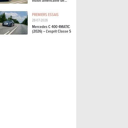
vision américaine de...
PREMIERS ESSAIS
28-07-2026
Mercedes C 400 4MATIC
(2026) – L'esprit Classe S