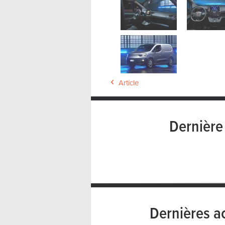
Article
Dernièr
Dernières a