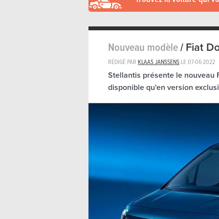
Nouveau modèle
/
Fiat D
RÉDIGÉ PAR
KLAAS JANSSENS
LE
07-06-2022
Stellantis présente le nouveau F
disponible qu'en version exclus