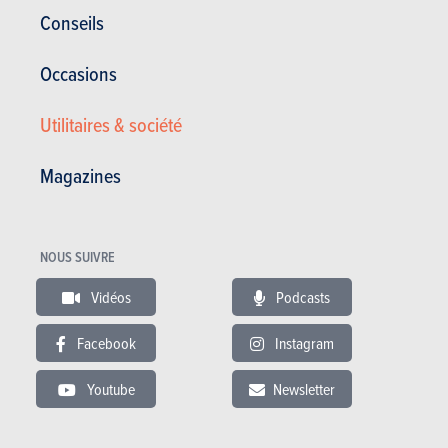
Conseils
Occasions
Utilitaires & société
RÉDIGÉ PAR VALENTIN DELCHAMBRE LE
14-09-2018
Magazines
NOUS SUIVRE
Vidéos
Podcasts
Facebook
Instagram
Youtube
Newsletter