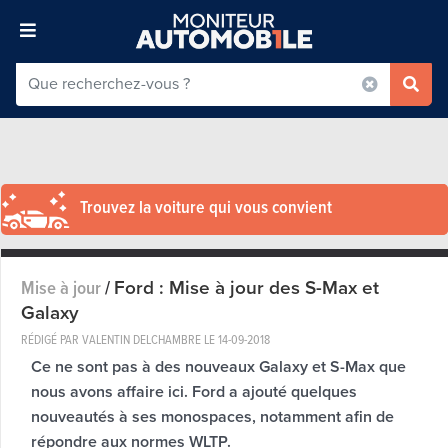
Trouvez la voiture qui vous convient
Ford : Mise à jour des S-Max et
Mise à jour
/
Galaxy
RÉDIGÉ PAR VALENTIN DELCHAMBRE LE
14-09-2018
Ce ne sont pas à des nouveaux Galaxy et S-Max que
nous avons affaire ici. Ford a ajouté quelques
nouveautés à ses monospaces, notamment afin de
répondre aux normes WLTP.