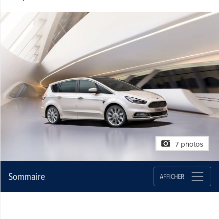
7 photos
Sommaire
AFFICHER