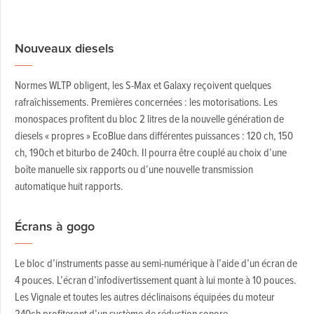
Nouveaux diesels
Normes WLTP obligent, les S-Max et Galaxy reçoivent quelques
rafraîchissements. Premières concernées : les motorisations. Les
monospaces profitent du bloc 2 litres de la nouvelle génération de
diesels « propres » EcoBlue dans différentes puissances : 120 ch, 150
ch, 190ch et biturbo de 240ch. Il pourra être couplé au choix d’une
boîte manuelle six rapports ou d’une nouvelle transmission
automatique huit rapports.
Écrans à gogo
Le bloc d’instruments passe au semi-numérique à l’aide d’un écran de
4 pouces. L’écran d’infodivertissement quant à lui monte à 10 pouces.
Les Vignale et toutes les autres déclinaisons équipées du moteur
240ch profiteront d’un système de réduction sonore.