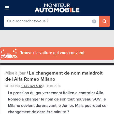
Trouvez la voiture qui vous convient
Le changement de nom maladroit
Mise à jour
/
de l'Alfa Romeo Milano
RÉDIGÉ PAR
KLAAS JANSSENS
LE
16-04-2024
La pression du gouvernement italien a contraint Alfa
Romeo à changer le nom de son tout nouveau SUV, le
Milano devient dorénavant le Junior. Mais pourquoi ce
changement de dernière minute ?