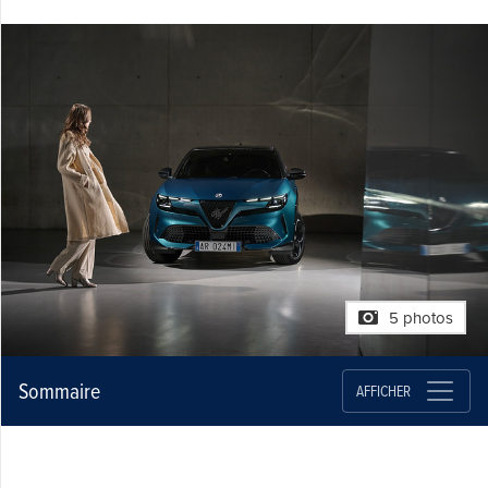
5 photos
Sommaire
AFFICHER