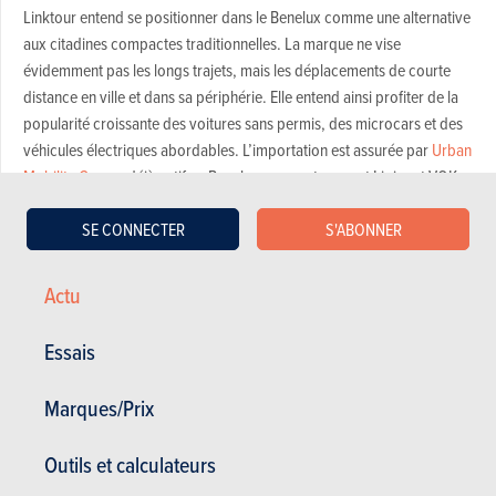
Linktour entend se positionner dans le Benelux comme une alternative
aux citadines compactes traditionnelles. La marque ne vise
évidemment pas les longs trajets, mais les déplacements de courte
distance en ville et dans sa périphérie. Elle entend ainsi profiter de la
popularité croissante des voitures sans permis, des microcars et des
véhicules électriques abordables. L’importation est assurée par
Urban
Mobility Group
, déjà actif au Benelux avec notamment Ligier et VOK
Cargo Bikes.
SE CONNECTER
S'ABONNER
Actu
Essais
Marques/Prix
Outils et calculateurs