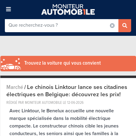
Trouvez la voiture qui vous convient
Le chinois Linktour lance ses citadines
Marché
/
électriques en Belgique: découvrez les prix!
RÉDIGÉ PAR MONITEUR AUTOMOBILE LE
12-06-2026
Avec Linktour, le Benelux accueille une nouvelle
marque spécialisée dans la mobilité électrique
compacte. Le constructeur chinois cible les jeunes
conducteurs, les seniors ainsi que les familles à la