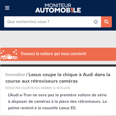
Trouvez la voiture qui vous convient
Lexus coupe la chique à Audi dans la
Innovation
/
course aux rétroviseurs caméras
RÉDIGÉ PAR VALENTIN DELCHAMBRE LE
16-09-2018
L’Audi e-Tron ne sera pas la première voiture de série
à disposer de caméras à la place des rétroviseurs. La
palme revient à la nouvelle Lexus ES.