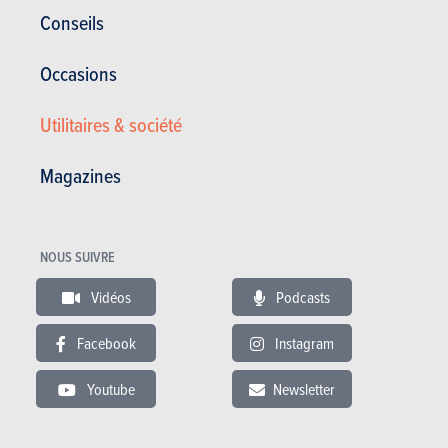
RÉDIGÉ PAR VALENTIN DELCHAMBRE LE
16-09-2018
Conseils
Occasions
Utilitaires & société
Magazines
NOUS SUIVRE
Vidéos
Podcasts
Facebook
Instagram
Youtube
Newsletter
Actualités
Mes services