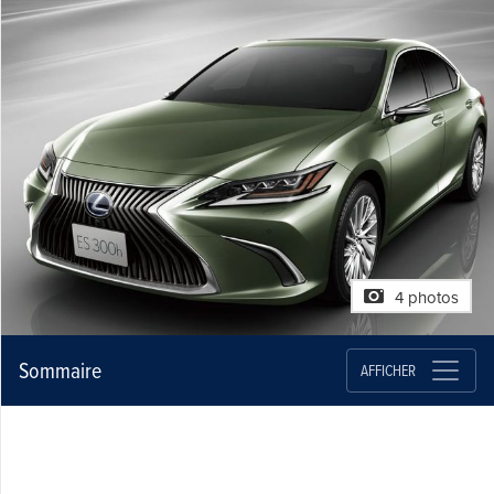
4 photos
Sommaire
AFFICHER