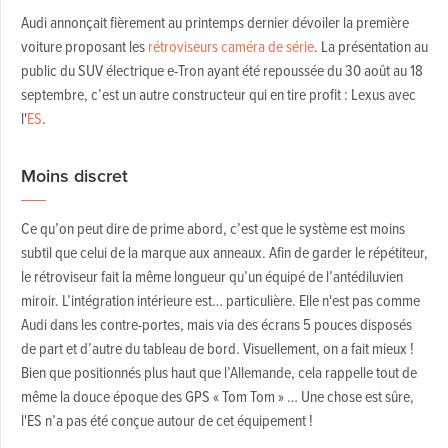
Audi annonçait fièrement au printemps dernier dévoiler la première
voiture proposant les
rétroviseurs caméra de série
. La présentation au
public du SUV électrique e-Tron ayant été repoussée du 30 août au 18
septembre, c’est un autre constructeur qui en tire profit : Lexus avec
l'
ES
.
Moins discret
Ce qu’on peut dire de prime abord, c’est que le système est moins
subtil que celui de la marque aux anneaux. Afin de garder le répétiteur,
le rétroviseur fait la même longueur qu’un équipé de l’antédiluvien
miroir. L’intégration intérieure est… particulière. Elle n'est pas comme
Audi dans les contre-portes, mais via des écrans 5 pouces disposés
de part et d’autre du tableau de bord. Visuellement, on a fait mieux !
Bien que positionnés plus haut que l’Allemande, cela rappelle tout de
même la douce époque des GPS « Tom Tom » … Une chose est sûre,
l'ES n’a pas été conçue autour de cet équipement !