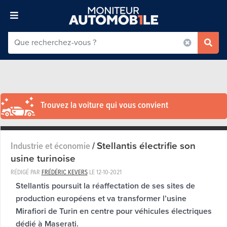
Trouvez la voiture qui vous convient
Stellantis électrifie son
Industrie et économie
/
usine turinoise
RÉDIGÉ PAR
FRÉDÉRIC KEVERS
LE
12-10-2021
Stellantis poursuit la réaffectation de ses sites de
production européens et va transformer l’usine
Mirafiori de Turin en centre pour véhicules électriques
dédié à Maserati.